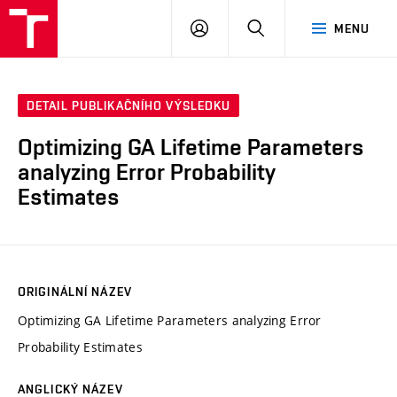
VUT
PŘIHLÁSIT
HLEDAT
MENU
SE
DETAIL PUBLIKAČNÍHO VÝSLEDKU
Optimizing GA Lifetime Parameters
analyzing Error Probability
Estimates
ORIGINÁLNÍ NÁZEV
Optimizing GA Lifetime Parameters analyzing Error
Probability Estimates
ANGLICKÝ NÁZEV