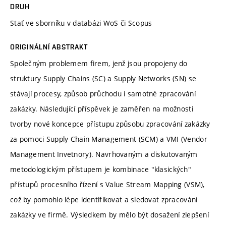
DRUH
Stať ve sborníku v databázi WoS či Scopus
ORIGINÁLNÍ ABSTRAKT
Společným problemem firem, jenž jsou propojeny do
struktury Supply Chains (SC) a Supply Networks (SN) se
stávají procesy, způsob průchodu i samotné zpracování
zakázky. Následující příspěvek je zaměřen na možnosti
tvorby nové koncepce přístupu způsobu zpracování zakázky
za pomoci Supply Chain Management (SCM) a VMI (Vendor
Management Invetnory). Navrhovaným a diskutovaným
metodologickým přístupem je kombinace "klasických"
přístupů procesního řízení s Value Stream Mapping (VSM),
což by pomohlo lépe identifikovat a sledovat zpracování
zakázky ve firmě. Výsledkem by mělo být dosažení zlepšení