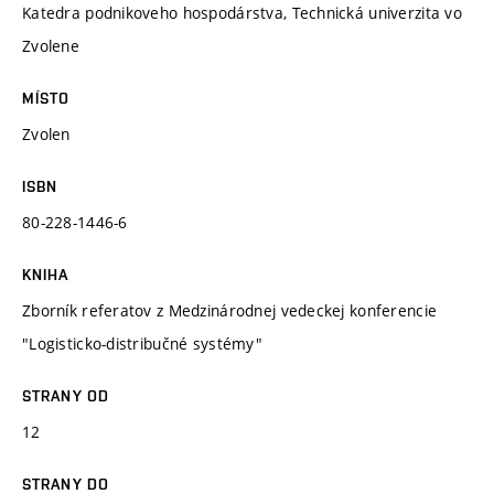
Katedra podnikoveho hospodárstva, Technická univerzita vo
Zvolene
MÍSTO
Zvolen
ISBN
80-228-1446-6
KNIHA
Zborník referatov z Medzinárodnej vedeckej konferencie
"Logisticko-distribučné systémy"
STRANY OD
12
STRANY DO