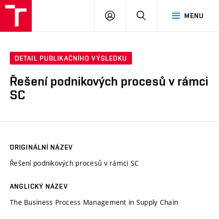
VUT
PŘIHLÁSIT
HLEDAT
MENU
SE
DETAIL PUBLIKAČNÍHO VÝSLEDKU
Řešení podnikových procesů v rámci
SC
ORIGINÁLNÍ NÁZEV
Řešení podnikových procesů v rámci SC
ANGLICKÝ NÁZEV
The Business Process Management in Supply Chain