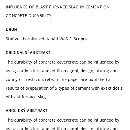
INFLUENCE OF BLAST FURNACE SLAG IN CEMENT ON
CONCRETE DURABILITY
DRUH
Stať ve sborníku v databázi WoS či Scopus
ORIGINÁLNÍ ABSTRAKT
The durability of concrete covercrete can be influenced by
using a admixture and addition agent, design, placing and
curing of fresh concrete. In the paper are published a
results of preparation of 5 types of cement with exact dosis
of blast furnace slag.
ANGLICKÝ ABSTRAKT
The durability of concrete covercrete can be influenced by
using a admixture and addition agent, design, placing and