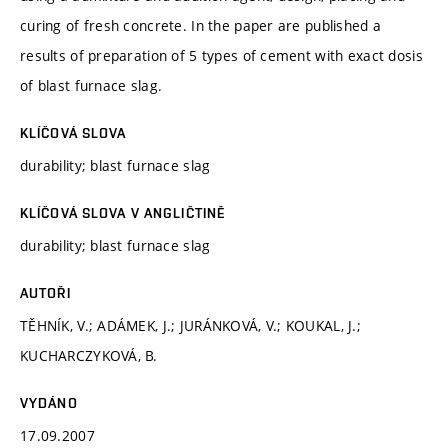
curing of fresh concrete. In the paper are published a
results of preparation of 5 types of cement with exact dosis
of blast furnace slag.
KLÍČOVÁ SLOVA
durability; blast furnace slag
KLÍČOVÁ SLOVA V ANGLIČTINĚ
durability; blast furnace slag
AUTOŘI
TĚHNÍK, V.; ADÁMEK, J.; JURÁNKOVÁ, V.; KOUKAL, J.;
KUCHARCZYKOVÁ, B.
VYDÁNO
17.09.2007