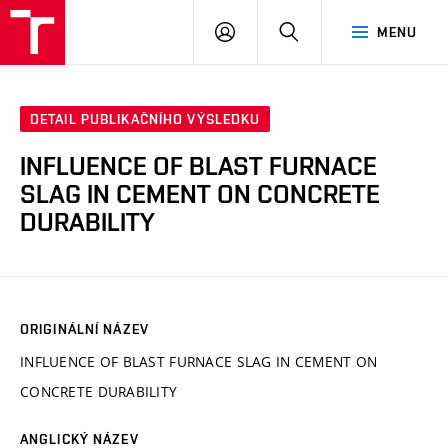
VUT
PŘIHLÁSIT
HLEDAT
MENU
SE
DETAIL PUBLIKAČNÍHO VÝSLEDKU
INFLUENCE OF BLAST FURNACE
SLAG IN CEMENT ON CONCRETE
DURABILITY
ORIGINÁLNÍ NÁZEV
INFLUENCE OF BLAST FURNACE SLAG IN CEMENT ON
CONCRETE DURABILITY
ANGLICKÝ NÁZEV