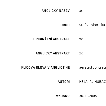
xx
ANGLICKÝ NÁZEV
Stať ve sborníku
DRUH
xx
ORIGINÁLNÍ ABSTRAKT
xx
ANGLICKÝ ABSTRAKT
aerated concrete
KLÍČOVÁ SLOVA V ANGLIČTINĚ
HELA, R.; HUBÁČ
AUTOŘI
30.11.2005
VYDÁNO