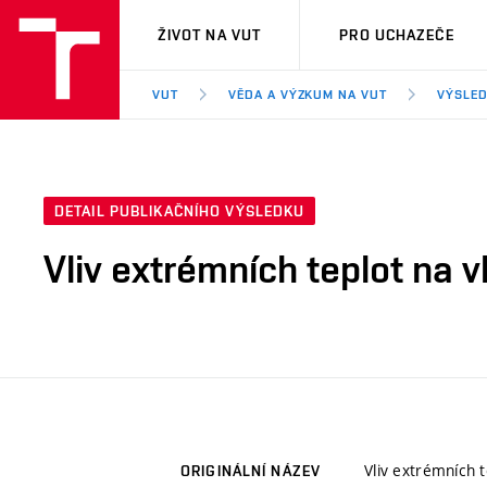
VUT
ŽIVOT NA VUT
PRO UCHAZEČE
VUT
VĚDA A VÝZKUM NA VUT
VÝSLED
DETAIL PUBLIKAČNÍHO VÝSLEDKU
Vliv extrémních teplot na 
Vliv extrémních 
ORIGINÁLNÍ NÁZEV