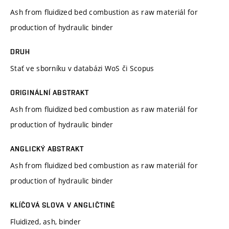
Ash from fluidized bed combustion as raw materiál for
production of hydraulic binder
DRUH
Stať ve sborníku v databázi WoS či Scopus
ORIGINÁLNÍ ABSTRAKT
Ash from fluidized bed combustion as raw materiál for
production of hydraulic binder
ANGLICKÝ ABSTRAKT
Ash from fluidized bed combustion as raw materiál for
production of hydraulic binder
KLÍČOVÁ SLOVA V ANGLIČTINĚ
Fluidized, ash, binder