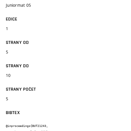
Juniormat 05
EDICE
1
STRANY OD
5
STRANY DO
10
STRANY POČET
5
BIBTEX
@inproceedings{BUT21243,
