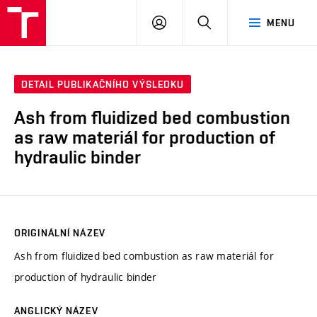
VUT
PŘIHLÁSIT
HLEDAT
MENU
SE
DETAIL PUBLIKAČNÍHO VÝSLEDKU
Ash from fluidized bed combustion
as raw materiál for production of
hydraulic binder
ORIGINÁLNÍ NÁZEV
Ash from fluidized bed combustion as raw materiál for
production of hydraulic binder
ANGLICKÝ NÁZEV