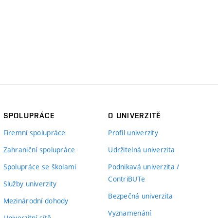
SPOLUPRÁCE
O UNIVERZITĚ
Firemní spolupráce
Profil univerzity
Zahraniční spolupráce
Udržitelná univerzita
Spolupráce se školami
Podnikavá univerzita /
ContriBUTe
Služby univerzity
Bezpečná univerzita
Mezinárodní dohody
Vyznamenání
Univerzitní sítě