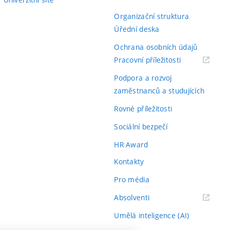
Organizační struktura
Úřední deska
Ochrana osobních údajů
(externí
Pracovní příležitosti
odkaz)
Podpora a rozvoj
zaměstnanců a studujících
Rovné příležitosti
Sociální bezpečí
HR Award
Kontakty
Pro média
(externí
Absolventi
odkaz)
Umělá inteligence (AI)