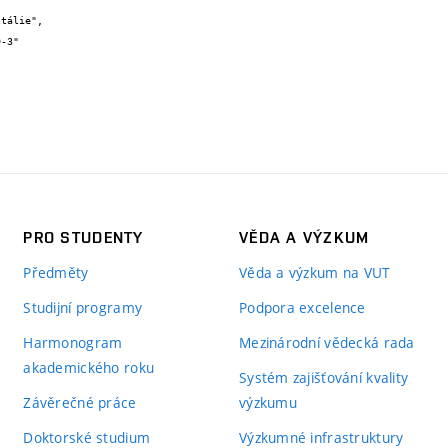
PRO STUDENTY
VĚDA A VÝZKUM
Předměty
Věda a výzkum na VUT
Studijní programy
Podpora excelence
Harmonogram
Mezinárodní vědecká rada
akademického roku
Systém zajišťování kvality
Závěrečné práce
výzkumu
Doktorské studium
Výzkumné infrastruktury