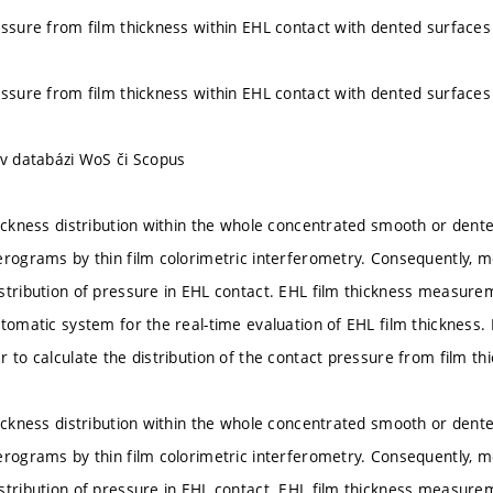
essure from film thickness within EHL contact with dented surfaces
essure from film thickness within EHL contact with dented surfaces
 v databázi WoS či Scopus
hickness distribution within the whole concentrated smooth or dent
erograms by thin film colorimetric interferometry. Consequently, m
stribution of pressure in EHL contact. EHL film thickness measur
utomatic system for the real-time evaluation of EHL film thickness. 
 to calculate the distribution of the contact pressure from film th
hickness distribution within the whole concentrated smooth or dent
erograms by thin film colorimetric interferometry. Consequently, m
stribution of pressure in EHL contact. EHL film thickness measur