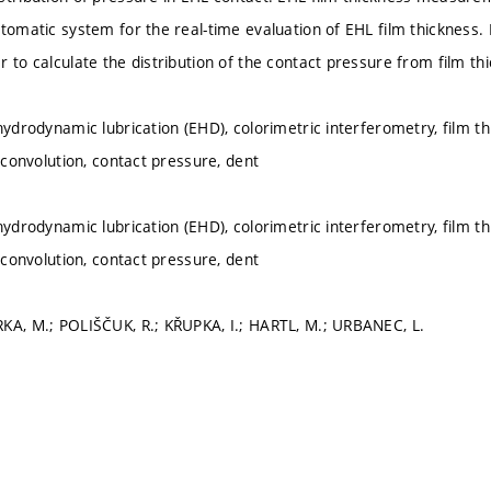
utomatic system for the real-time evaluation of EHL film thickness. 
 to calculate the distribution of the contact pressure from film th
hydrodynamic lubrication (EHD), colorimetric interferometry, film th
, convolution, contact pressure, dent
hydrodynamic lubrication (EHD), colorimetric interferometry, film th
, convolution, contact pressure, dent
KA, M.; POLIŠČUK, R.; KŘUPKA, I.; HARTL, M.; URBANEC, L.