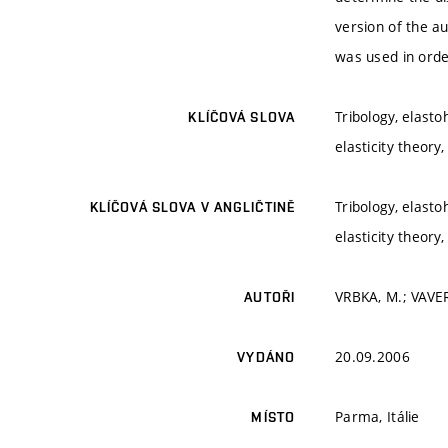
version of the a
was used in order
Tribology, elasto
KLÍČOVÁ SLOVA
elasticity theory
Tribology, elasto
KLÍČOVÁ SLOVA V ANGLIČTINĚ
elasticity theory
VRBKA, M.; VAVER
AUTOŘI
20.09.2006
VYDÁNO
Parma, Itálie
MÍSTO