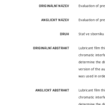
Evaluation of pr
ORIGINÁLNÍ NÁZEV
Evaluation of pr
ANGLICKÝ NÁZEV
Stať ve sborníku
DRUH
Lubricant film t
ORIGINÁLNÍ ABSTRAKT
chromatic interf
determine the di
version of the a
was used in order
Lubricant film t
ANGLICKÝ ABSTRAKT
chromatic interf
determine the di