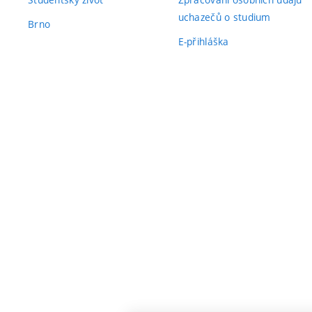
uchazečů o studium
Brno
E-přihláška