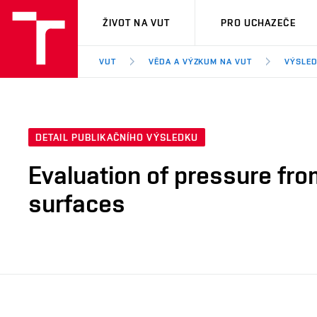
VUT
ŽIVOT NA VUT
PRO UCHAZEČE
VUT
VĚDA A VÝZKUM NA VUT
VÝSLED
DETAIL PUBLIKAČNÍHO VÝSLEDKU
Evaluation of pressure fro
surfaces