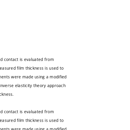
ed contact is evaluated from
easured film thickness is used to
ements were made using a modified
Inverse elasticity theory approach
ickness.
ed contact is evaluated from
easured film thickness is used to
ements were made using a modified