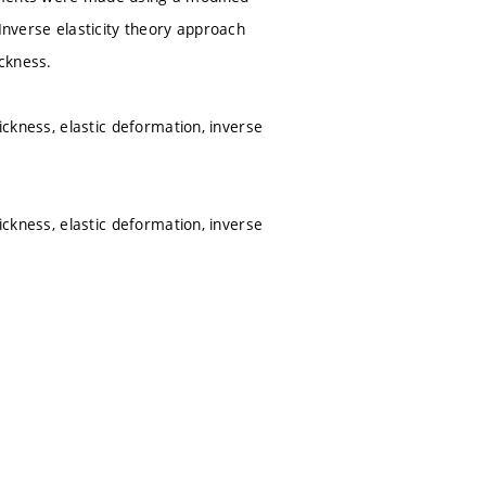
Inverse elasticity theory approach
ickness.
ickness, elastic deformation, inverse
ickness, elastic deformation, inverse