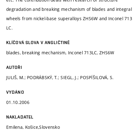
degradation and breaking mechanism of blades and integral
wheels from nickel-base superalloys ZHS6W and Inconel 713
LC.
KLÍČOVÁ SLOVA V ANGLIČTINĚ
blades, breaking mechanism, Inconel 713LC, ZHS6W
AUTOŘI
JULIŠ, M.; PODRÁBSKÝ, T.; SIEGL, J.; POSPÍŠILOVÁ, S.
VYDÁNO
01.10.2006
NAKLADATEL
Emilena, Košice,Slovensko