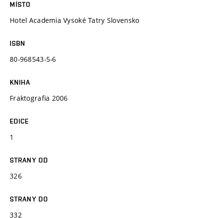
MÍSTO
Hotel Academia Vysoké Tatry Slovensko
ISBN
80-968543-5-6
KNIHA
Fraktografia 2006
EDICE
1
STRANY OD
326
STRANY DO
332