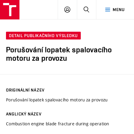
VUT
PŘIHLÁSIT
HLEDAT
MENU
SE
DETAIL PUBLIKAČNÍHO VÝSLEDKU
Porušování lopatek spalovacího
motoru za provozu
ORIGINÁLNÍ NÁZEV
Porušování lopatek spalovacího motoru za provozu
ANGLICKÝ NÁZEV
Combustion engine blade fracture during operation