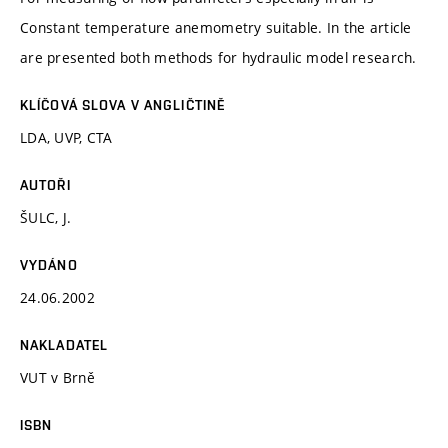
Constant temperature anemometry suitable. In the article
are presented both methods for hydraulic model research.
KLÍČOVÁ SLOVA V ANGLIČTINĚ
LDA, UVP, CTA
AUTOŘI
ŠULC, J.
VYDÁNO
24.06.2002
NAKLADATEL
VUT v Brně
ISBN