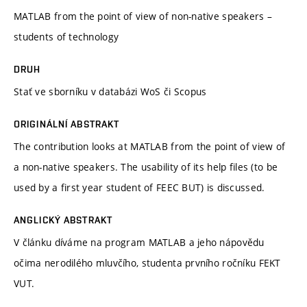
MATLAB from the point of view of non-native speakers –
students of technology
DRUH
Stať ve sborníku v databázi WoS či Scopus
ORIGINÁLNÍ ABSTRAKT
The contribution looks at MATLAB from the point of view of
a non-native speakers. The usability of its help files (to be
used by a first year student of FEEC BUT) is discussed.
ANGLICKÝ ABSTRAKT
V článku díváme na program MATLAB a jeho nápovědu
očima nerodilého mluvčího, studenta prvního ročníku FEKT
VUT.