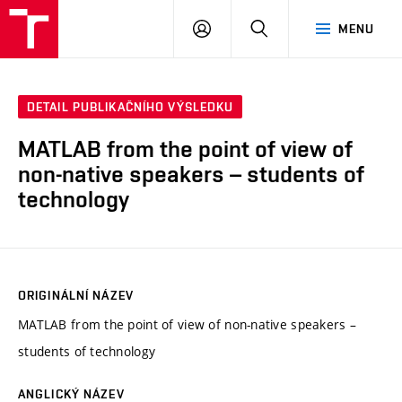
VUT
PŘIHLÁSIT
HLEDAT
MENU
SE
DETAIL PUBLIKAČNÍHO VÝSLEDKU
MATLAB from the point of view of
non-native speakers – students of
technology
ORIGINÁLNÍ NÁZEV
MATLAB from the point of view of non-native speakers –
students of technology
ANGLICKÝ NÁZEV