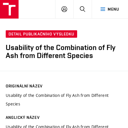
VUT
PŘIHLÁSIT
HLEDAT
MENU
SE
DETAIL PUBLIKAČNÍHO VÝSLEDKU
Usability of the Combination of Fly
Ash from Different Species
ORIGINÁLNÍ NÁZEV
Usability of the Combination of Fly Ash from Different
Species
ANGLICKÝ NÁZEV
Usability of the Combination of Fly Ash from Different