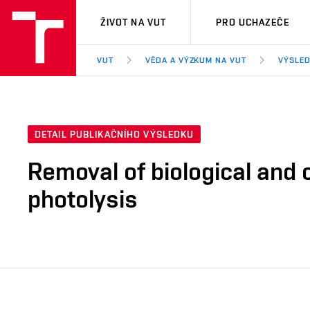
VUT
ŽIVOT NA VUT
PRO UCHAZEČE
VUT
VĚDA A VÝZKUM NA VUT
VÝSLED
DETAIL PUBLIKAČNÍHO VÝSLEDKU
Removal of biological and
photolysis