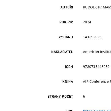
RUDOLF, P.; MARŠ
AUTOŘI
2024
ROK RIV
14.02.2023
VYDÁNO
American Institut
NAKLADATEL
9780735443259
ISBN
AIP Conference 
KNIHA
6
STRANY POČET