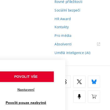
Rovné příležitosti
Sociální bezpečí
HR Award
Kontakty
Pro média
(externí
Absolventi
odkaz)
Umělá inteligence (AI)
POVOLIT VŠE
Nastavení
Povolit pouze nezbytné