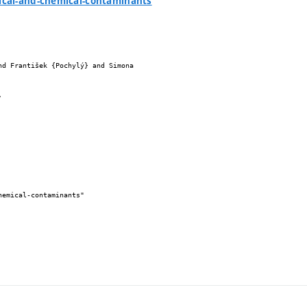
gical-and-chemical-contaminants