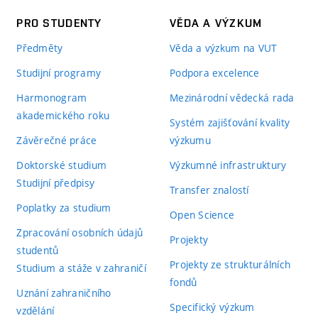
PRO STUDENTY
VĚDA A VÝZKUM
Předměty
Věda a výzkum na VUT
Studijní programy
Podpora excelence
Harmonogram
Mezinárodní vědecká rada
akademického roku
Systém zajišťování kvality
Závěrečné práce
výzkumu
Doktorské studium
Výzkumné infrastruktury
Studijní předpisy
Transfer znalostí
Poplatky za studium
Open Science
Zpracování osobních údajů
Projekty
studentů
Projekty ze strukturálních
Studium a stáže v zahraničí
fondů
Uznání zahraničního
Specifický výzkum
vzdělání