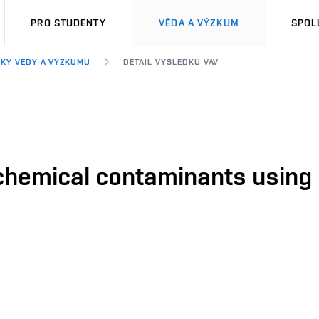
PRO STUDENTY
VĚDA A VÝZKUM
SPOL
KY VĚDY A VÝZKUMU
DETAIL VÝSLEDKU VAV
 chemical contaminants using