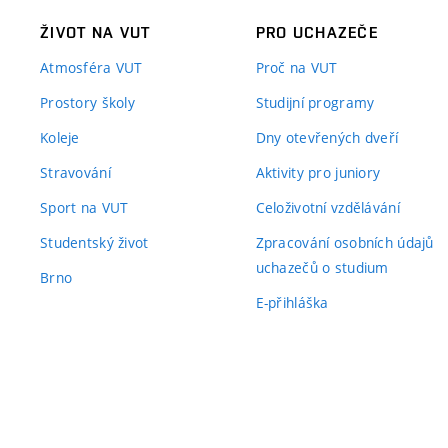
ŽIVOT NA VUT
PRO UCHAZEČE
Atmosféra VUT
Proč na VUT
Prostory školy
Studijní programy
Koleje
Dny otevřených dveří
Stravování
Aktivity pro juniory
Sport na VUT
Celoživotní vzdělávání
Studentský život
Zpracování osobních údajů
uchazečů o studium
Brno
E-přihláška