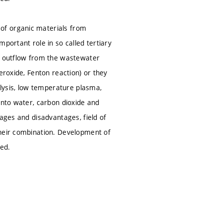
of organic materials from
portant role in so called tertiary
he outflow from the wastewater
eroxide, Fenton reaction) or they
alysis, low temperature plasma,
into water, carbon dioxide and
tages and disadvantages, field of
their combination. Development of
ted.