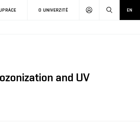
PŘIHLÁSIT
HLEDAT
UPRÁCE
O UNIVERZITĚ
EN
SE
 ozonization and UV