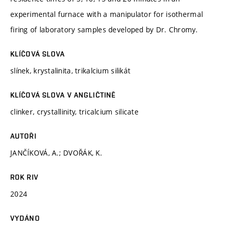
experimental furnace with a manipulator for isothermal
firing of laboratory samples developed by Dr. Chromy.
KLÍČOVÁ SLOVA
slínek, krystalinita, trikalcium silikát
KLÍČOVÁ SLOVA V ANGLIČTINĚ
clinker, crystallinity, tricalcium silicate
AUTOŘI
JANČÍKOVÁ, A.; DVOŘÁK, K.
ROK RIV
2024
VYDÁNO