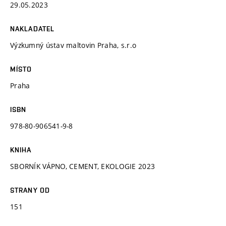
29.05.2023
NAKLADATEL
Výzkumný ústav maltovin Praha, s.r.o
MÍSTO
Praha
ISBN
978-80-906541-9-8
KNIHA
SBORNÍK VÁPNO, CEMENT, EKOLOGIE 2023
STRANY OD
151