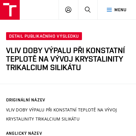
VUT
PŘIHLÁSIT
HLEDAT
MENU
SE
DETAIL PUBLIKAČNÍHO VÝSLEDKU
VLIV DOBY VÝPALU PŘI KONSTATNÍ
TEPLOTĚ NA VÝVOJ KRYSTALINITY
TRIKALCIUM SILIKÁTU
ORIGINÁLNÍ NÁZEV
VLIV DOBY VÝPALU PŘI KONSTATNÍ TEPLOTĚ NA VÝVOJ
KRYSTALINITY TRIKALCIUM SILIKÁTU
ANGLICKÝ NÁZEV