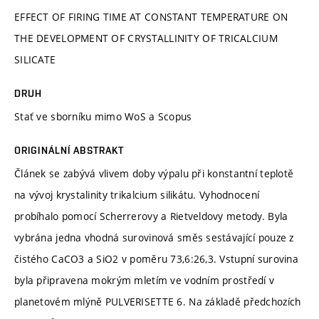
EFFECT OF FIRING TIME AT CONSTANT TEMPERATURE ON
THE DEVELOPMENT OF CRYSTALLINITY OF TRICALCIUM
SILICATE
DRUH
Stať ve sborníku mimo WoS a Scopus
ORIGINÁLNÍ ABSTRAKT
Článek se zabývá vlivem doby výpalu při konstantní teplotě
na vývoj krystalinity trikalcium silikátu. Vyhodnocení
probíhalo pomocí Scherrerovy a Rietveldovy metody. Byla
vybrána jedna vhodná surovinová směs sestávající pouze z
čistého CaCO3 a SiO2 v poměru 73,6:26,3. Vstupní surovina
byla připravena mokrým mletím ve vodním prostředí v
planetovém mlýně PULVERISETTE 6. Na základě předchozích