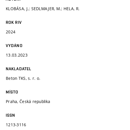
KLOBÁSA, J.; SEDLMAJER, M.; HELA, R.
ROK RIV
2024
VYDÁNO
13.03.2023
NAKLADATEL
Beton TKS, s. r. o.
MÍSTO
Praha, Česká republika
ISSN
1213-3116