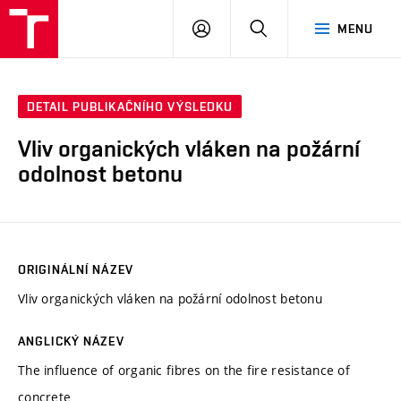
VUT
PŘIHLÁSIT
HLEDAT
MENU
SE
DETAIL PUBLIKAČNÍHO VÝSLEDKU
Vliv organických vláken na požární
odolnost betonu
ORIGINÁLNÍ NÁZEV
Vliv organických vláken na požární odolnost betonu
ANGLICKÝ NÁZEV
The influence of organic fibres on the fire resistance of
concrete