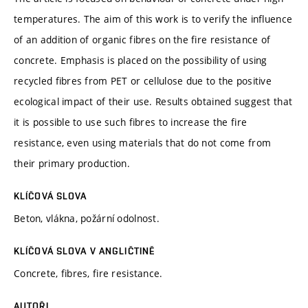
temperatures. The aim of this work is to verify the influence
of an addition of organic fibres on the fire resistance of
concrete. Emphasis is placed on the possibility of using
recycled fibres from PET or cellulose due to the positive
ecological impact of their use. Results obtained suggest that
it is possible to use such fibres to increase the fire
resistance, even using materials that do not come from
their primary production.
KLÍČOVÁ SLOVA
Beton, vlákna, požární odolnost.
KLÍČOVÁ SLOVA V ANGLIČTINĚ
Concrete, fibres, fire resistance.
AUTOŘI