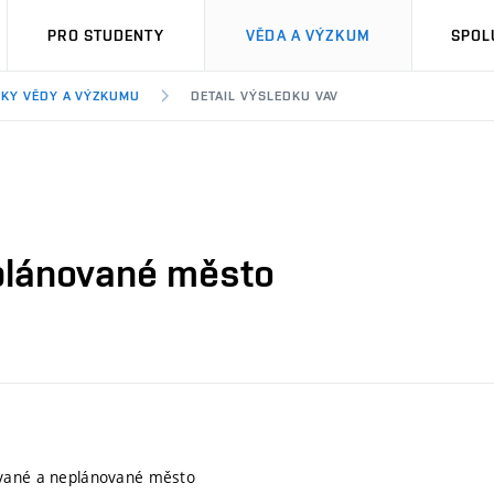
PRO STUDENTY
VĚDA A VÝZKUM
SPOL
KY VĚDY A VÝZKUMU
DETAIL VÝSLEDKU VAV
plánované město
vané a neplánované město