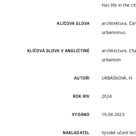
Has life in the 
architektura, Čán
KLÍČOVÁ SLOVA
urbanismus
architecture, Cha
KLÍČOVÁ SLOVA V ANGLIČTINĚ
urbanism
URBÁŠKOVÁ, H.
AUTOŘI
2024
ROK RIV
19.04.2023
VYDÁNO
Vysoké učení tec
NAKLADATEL