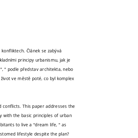
konfliktech. Článek se zabývá
kladními principy urbanismu, jak je
", " podle představ architekta, nebo
e život ve městě poté, co byl komplex
 conflicts. This paper addresses the
 with the basic principles of urban
tants to live a "dream life, " as
ustomed lifestyle despite the plan?