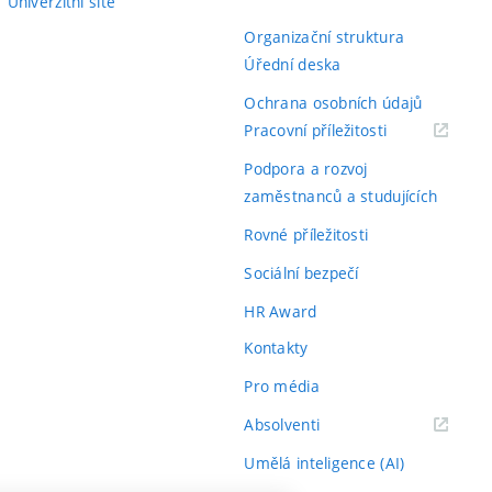
Univerzitní sítě
Organizační struktura
Úřední deska
Ochrana osobních údajů
(externí
Pracovní příležitosti
odkaz)
Podpora a rozvoj
zaměstnanců a studujících
Rovné příležitosti
Sociální bezpečí
HR Award
Kontakty
Pro média
(externí
Absolventi
odkaz)
Umělá inteligence (AI)