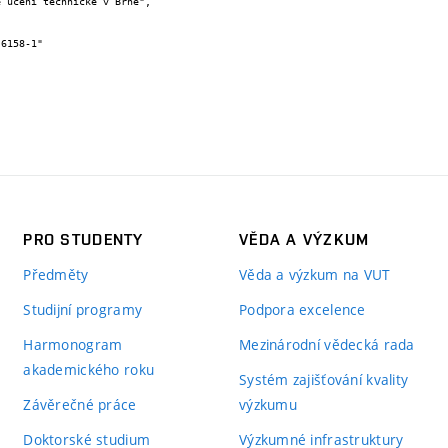
PRO STUDENTY
VĚDA A VÝZKUM
Předměty
Věda a výzkum na VUT
Studijní programy
Podpora excelence
Harmonogram
Mezinárodní vědecká rada
akademického roku
Systém zajišťování kvality
Závěrečné práce
výzkumu
Doktorské studium
Výzkumné infrastruktury