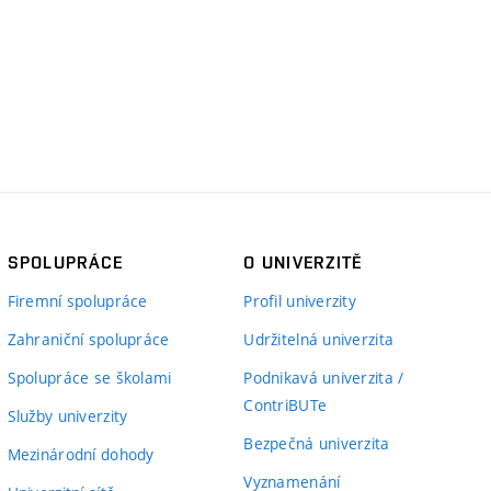
SPOLUPRÁCE
O UNIVERZITĚ
Firemní spolupráce
Profil univerzity
Zahraniční spolupráce
Udržitelná univerzita
Spolupráce se školami
Podnikavá univerzita /
ContriBUTe
Služby univerzity
Bezpečná univerzita
Mezinárodní dohody
Vyznamenání