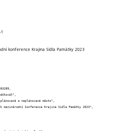
-1
dní konference Krajina Sídla Památky 2023
83289,
