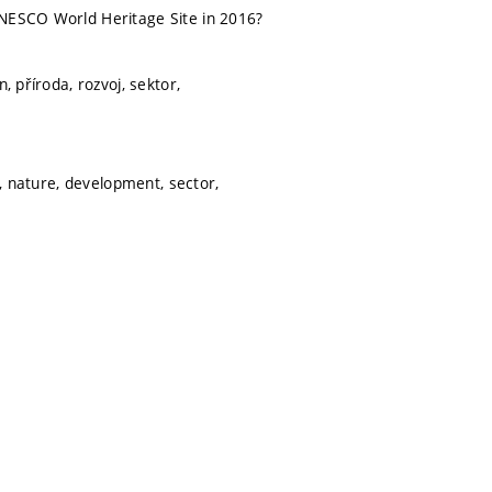
UNESCO World Heritage Site in 2016?
, příroda, rozvoj, sektor,
n, nature, development, sector,