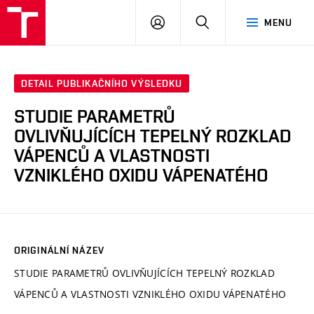
VUT
PŘIHLÁSIT
HLEDAT
MENU
SE
DETAIL PUBLIKAČNÍHO VÝSLEDKU
STUDIE PARAMETRŮ
OVLIVŇUJÍCÍCH TEPELNÝ ROZKLAD
VÁPENCŮ A VLASTNOSTI
VZNIKLÉHO OXIDU VÁPENATÉHO
ORIGINÁLNÍ NÁZEV
STUDIE PARAMETRŮ OVLIVŇUJÍCÍCH TEPELNÝ ROZKLAD
VÁPENCŮ A VLASTNOSTI VZNIKLÉHO OXIDU VÁPENATÉHO