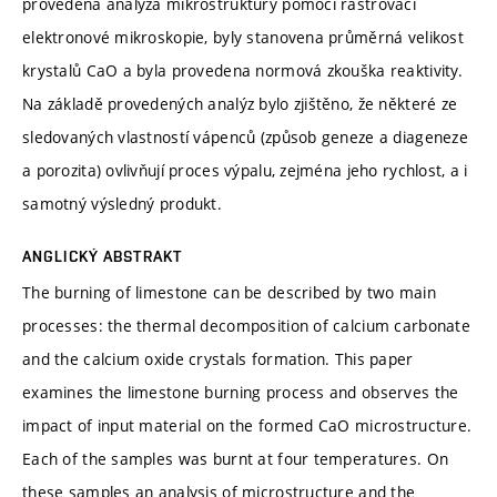
provedena analýza mikrostruktury pomocí rastrovací
elektronové mikroskopie, byly stanovena průměrná velikost
krystalů CaO a byla provedena normová zkouška reaktivity.
Na základě provedených analýz bylo zjištěno, že některé ze
sledovaných vlastností vápenců (způsob geneze a diageneze
a porozita) ovlivňují proces výpalu, zejména jeho rychlost, a i
samotný výsledný produkt.
ANGLICKÝ ABSTRAKT
The burning of limestone can be described by two main
processes: the thermal decomposition of calcium carbonate
and the calcium oxide crystals formation. This paper
examines the limestone burning process and observes the
impact of input material on the formed CaO microstructure.
Each of the samples was burnt at four temperatures. On
these samples an analysis of microstructure and the