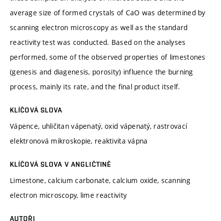
average size of formed crystals of CaO was determined by
scanning electron microscopy as well as the standard
reactivity test was conducted. Based on the analyses
performed, some of the observed properties of limestones
(genesis and diagenesis, porosity) influence the burning
process, mainly its rate, and the final product itself.
KLÍČOVÁ SLOVA
Vápence, uhličitan vápenatý, oxid vápenatý, rastrovací
elektronová mikroskopie, reaktivita vápna
KLÍČOVÁ SLOVA V ANGLIČTINĚ
Limestone, calcium carbonate, calcium oxide, scanning
electron microscopy, lime reactivity
AUTOŘI