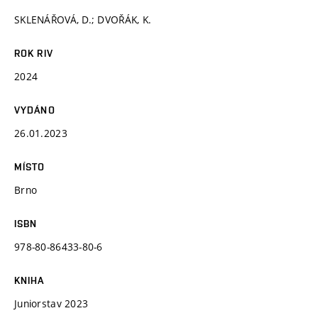
SKLENÁŘOVÁ, D.; DVOŘÁK, K.
ROK RIV
2024
VYDÁNO
26.01.2023
MÍSTO
Brno
ISBN
978-80-86433-80-6
KNIHA
Juniorstav 2023