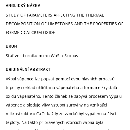
ANGLICKÝ NÁZEV
STUDY OF PARAMETERS AFFECTING THE THERMAL
DECOMPOSITION OF LIMESTONES AND THE PROPERTIES OF
FORMED CALCIUM OXIDE
DRUH
Stať ve sborníku mimo WoS a Scopus
ORIGINÁLNÍ ABSTRAKT
Výpal vápence lze popsat pomocí dvou hlavních procesů:
tepelný rozklad uhličitanu vápenatého a formace krystalů
oxidu vápenatého. Tento článek se zabývá procesem výpalu
vápence a sleduje vlivy vstupní suroviny na vznikající
mikrostrukturu CaO. Každý ze vzorků byl vypálen na čtyři
teploty. Na takto připravených vzorcích vápna byla