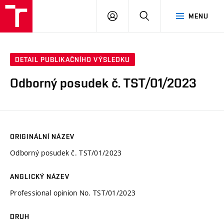
VUT
PŘIHLÁSIT
HLEDAT
MENU
SE
DETAIL PUBLIKAČNÍHO VÝSLEDKU
Odborný posudek č. TST/01/2023
ORIGINÁLNÍ NÁZEV
Odborný posudek č. TST/01/2023
ANGLICKÝ NÁZEV
Professional opinion No. TST/01/2023
DRUH