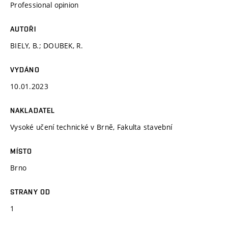
Professional opinion
AUTOŘI
BIELY, B.; DOUBEK, R.
VYDÁNO
10.01.2023
NAKLADATEL
Vysoké učení technické v Brně, Fakulta stavební
MÍSTO
Brno
STRANY OD
1