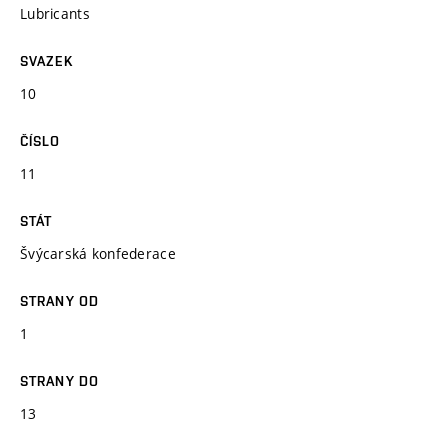
Lubricants
SVAZEK
10
ČÍSLO
11
STÁT
Švýcarská konfederace
STRANY OD
1
STRANY DO
13