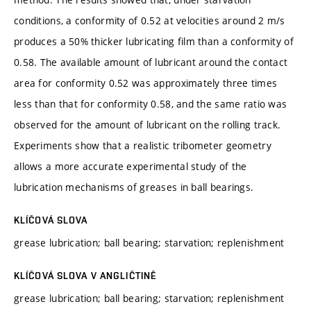
conditions, a conformity of 0.52 at velocities around 2 m/s
produces a 50% thicker lubricating film than a conformity of
0.58. The available amount of lubricant around the contact
area for conformity 0.52 was approximately three times
less than that for conformity 0.58, and the same ratio was
observed for the amount of lubricant on the rolling track.
Experiments show that a realistic tribometer geometry
allows a more accurate experimental study of the
lubrication mechanisms of greases in ball bearings.
KLÍČOVÁ SLOVA
grease lubrication; ball bearing; starvation; replenishment
KLÍČOVÁ SLOVA V ANGLIČTINĚ
grease lubrication; ball bearing; starvation; replenishment