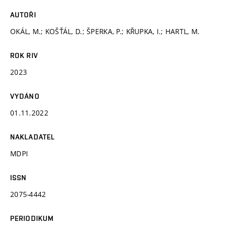
AUTOŘI
OKÁL, M.; KOŠŤÁL, D.; ŠPERKA, P.; KŘUPKA, I.; HARTL, M.
ROK RIV
2023
VYDÁNO
01.11.2022
NAKLADATEL
MDPI
ISSN
2075-4442
PERIODIKUM