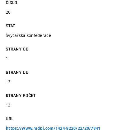
ČÍSLO
20
STÁT
Švýcarská konfederace
STRANY OD
1
STRANY DO
13
STRANY POČET
13
URL
https://www.mdpi.com/1424-8220/22/20/7841