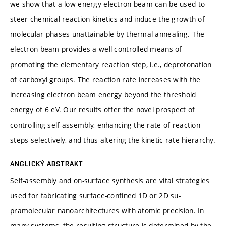
we show that a low-energy electron beam can be used to
steer chemical reaction kinetics and induce the growth of
molecular phases unattainable by thermal annealing. The
electron beam provides a well-controlled means of
promoting the elementary reaction step, i.e., deprotonation
of carboxyl groups. The reaction rate increases with the
increasing electron beam energy beyond the threshold
energy of 6 eV. Our results offer the novel prospect of
controlling self-assembly, enhancing the rate of reaction
steps selectively, and thus altering the kinetic rate hierarchy.
ANGLICKÝ ABSTRAKT
Self-assembly and on-surface synthesis are vital strategies
used for fabricating surface-confined 1D or 2D su-
pramolecular nanoarchitectures with atomic precision. In
many systems, the resulting structure is determined by the