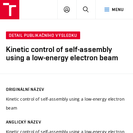
VUT
PŘIHLÁSIT
HLEDAT
MENU
SE
DETAIL PUBLIKAČNÍHO VÝSLEDKU
Kinetic control of self-assembly
using a low-energy electron beam
ORIGINÁLNÍ NÁZEV
Kinetic control of self-assembly using a low-energy electron
beam
ANGLICKÝ NÁZEV
Kinetic control of self-assembly using a low-energy electron