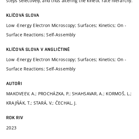
steps selectively, and thus altering the kinetic rate hierarchy.
KLÍČOVÁ SLOVA
Low -Energy Electron Microscopy; Surfaces; Kinetics; On -
Surface Reactions; Self-Assembly
KLÍČOVÁ SLOVA V ANGLIČTINĚ
Low -Energy Electron Microscopy; Surfaces; Kinetics; On -
Surface Reactions; Self-Assembly
AUTOŘI
MAKOVEEV, A.; PROCHÁZKA, P.; SHAHSAVAR, A.; KORMOŠ, L.;
KRAJŇÁK, T.; STARÁ, V.; ČECHAL, J.
ROK RIV
2023