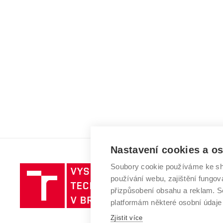
Nastavení cookies a o
Soubory cookie používáme ke sh
Vysoké
používání webu, zajištění fungová
učení
přizpůsobení obsahu a reklam.
technické
platformám některé osobní údaje
v
Zjistit více
Brně