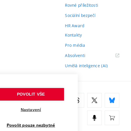
Rovné příležitosti
Sociální bezpečí
HR Award
Kontakty
Pro média
(externí
Absolventi
odkaz)
Umělá inteligence (AI)
POVOLIT VŠE
Nastavení
Povolit pouze nezbytné