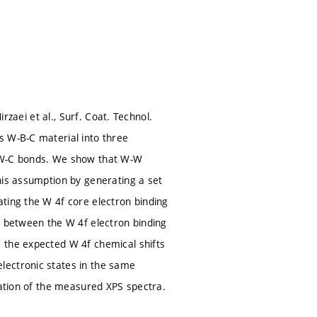
rzaei et al., Surf. Coat. Technol.
s W-B-C material into three
d W-C bonds. We show that W-W
his assumption by generating a set
ting the W 4f core electron binding
p between the W 4f electron binding
 the expected W 4f chemical shifts
lectronic states in the same
tation of the measured XPS spectra.