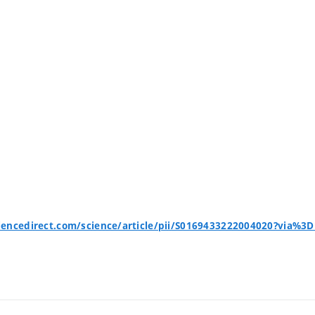
iencedirect.com/science/article/pii/S0169433222004020?via%3