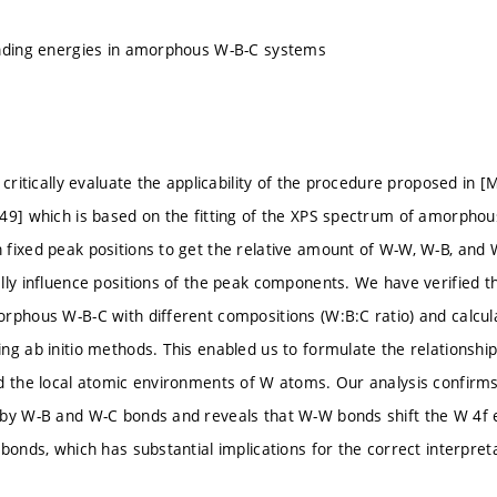
inding energies in amorphous W-B-C systems
 critically evaluate the applicability of the procedure proposed in [Mi
49] which is based on the fitting of the XPS spectrum of amorphou
fixed peak positions to get the relative amount of W-W, W-B, an
lly influence positions of the peak components. We have verified t
rphous W-B-C with different compositions (W:B:C ratio) and calcula
ng ab initio methods. This enabled us to formulate the relationshi
d the local atomic environments of W atoms. Our analysis confirms
by W-B and W-C bonds and reveals that W-W bonds shift the W 4f e
 bonds, which has substantial implications for the correct interpre