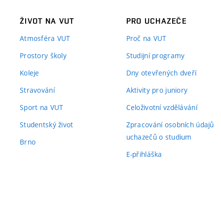
ŽIVOT NA VUT
PRO UCHAZEČE
Atmosféra VUT
Proč na VUT
Prostory školy
Studijní programy
Koleje
Dny otevřených dveří
Stravování
Aktivity pro juniory
Sport na VUT
Celoživotní vzdělávání
Studentský život
Zpracování osobních údajů
uchazečů o studium
Brno
E-přihláška