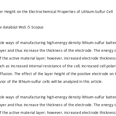
er Height on the Electrochemical Properties of Lithium-Sulfur Cell
 v databázi WoS či Scopus
ble ways of manufacturing high-energy density lithium-sulfur batteri
layer and thus increase the thickness of the electrode. The energy 
f the active material layer; however, increased electrode thickness 
 as increased internal resistance of the cell, increased cell polar
diffusion. The effect of the layer height of the positive electrode on 
or of the lithium-sulfur cells will be analyzed in this article.
ble ways of manufacturing high-energy density lithium-sulfur batteri
layer and thus increase the thickness of the electrode. The energy 
f the active material layer; however, increased electrode thickness 