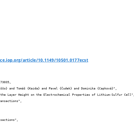
nce.iop.org/article/10.1149/10501.0177ecst
73035,
