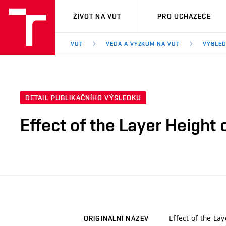
VUT
ŽIVOT NA VUT
PRO UCHAZEČE
VUT
VĚDA A VÝZKUM NA VUT
VÝSLED
DETAIL PUBLIKAČNÍHO VÝSLEDKU
Effect of the Layer Height 
Effect of the Lay
ORIGINÁLNÍ NÁZEV