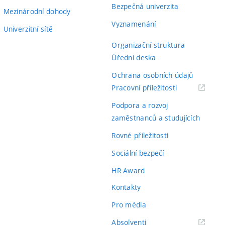
Bezpečná univerzita
Mezinárodní dohody
Vyznamenání
Univerzitní sítě
Organizační struktura
Úřední deska
Ochrana osobních údajů
(externí
Pracovní příležitosti
odkaz)
Podpora a rozvoj
zaměstnanců a studujících
Rovné příležitosti
Sociální bezpečí
HR Award
Kontakty
Pro média
(externí
Absolventi