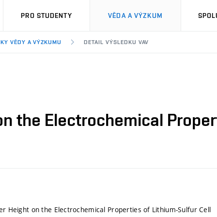
PRO STUDENTY
VĚDA A VÝZKUM
SPOL
KY VĚDY A VÝZKUMU
DETAIL VÝSLEDKU VAV
on the Electrochemical Propert
er Height on the Electrochemical Properties of Lithium-Sulfur Cell