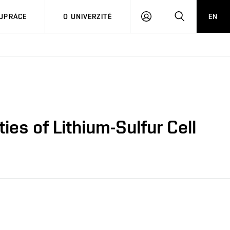
PŘIHLÁSIT
HLEDAT
UPRÁCE
O UNIVERZITĚ
EN
SE
ies of Lithium-Sulfur Cell