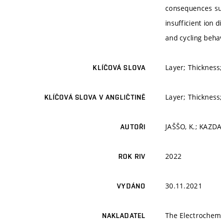
consequences such
insufficient ion 
and cycling behavi
Layer; Thickness;
KLÍČOVÁ SLOVA
Layer; Thickness;
KLÍČOVÁ SLOVA V ANGLIČTINĚ
JAŠŠO, K.; KAZDA
AUTOŘI
2022
ROK RIV
30.11.2021
VYDÁNO
The Electrochemi
NAKLADATEL