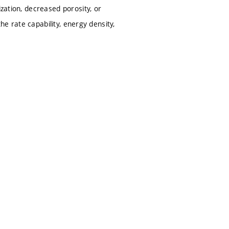
ization, decreased porosity, or
the rate capability, energy density,