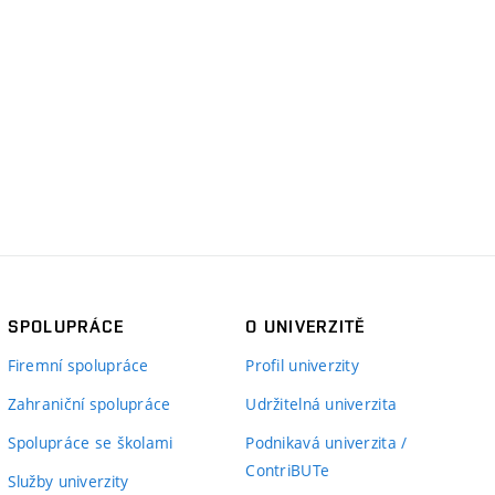
SPOLUPRÁCE
O UNIVERZITĚ
Firemní spolupráce
Profil univerzity
Zahraniční spolupráce
Udržitelná univerzita
Spolupráce se školami
Podnikavá univerzita /
ContriBUTe
Služby univerzity