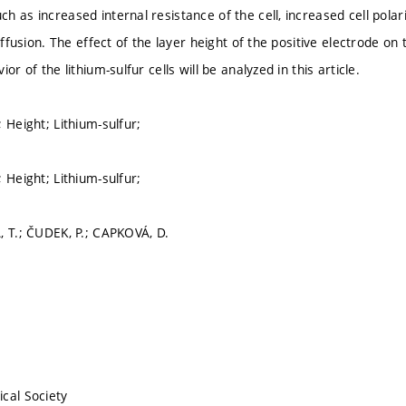
 as increased internal resistance of the cell, increased cell polar
diffusion. The effect of the layer height of the positive electrode on 
or of the lithium-sulfur cells will be analyzed in this article.
 Height; Lithium-sulfur;
 Height; Lithium-sulfur;
, T.; ČUDEK, P.; CAPKOVÁ, D.
cal Society