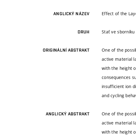
Effect of the Lay
ANGLICKÝ NÁZEV
Stať ve sborníku
DRUH
One of the possi
ORIGINÁLNÍ ABSTRAKT
active material 
with the height o
consequences such
insufficient ion 
and cycling behavi
One of the possi
ANGLICKÝ ABSTRAKT
active material 
with the height o