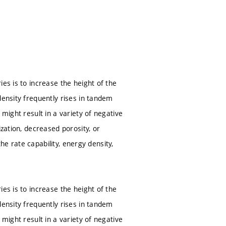
es is to increase the height of the
density frequently rises in tandem
might result in a variety of negative
ization, decreased porosity, or
the rate capability, energy density,
es is to increase the height of the
density frequently rises in tandem
might result in a variety of negative