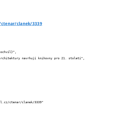
z/ctenar/clanek/3339

