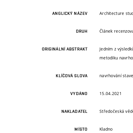
Architecture stud
ANGLICKÝ NÁZEV
Článek recenzo
DRUH
Jedním z výsledk
ORIGINÁLNÍ ABSTRAKT
metodiku navrhov
navrhování stave
KLÍČOVÁ SLOVA
15.04.2021
VYDÁNO
Středočeská věd
NAKLADATEL
Kladno
MÍSTO