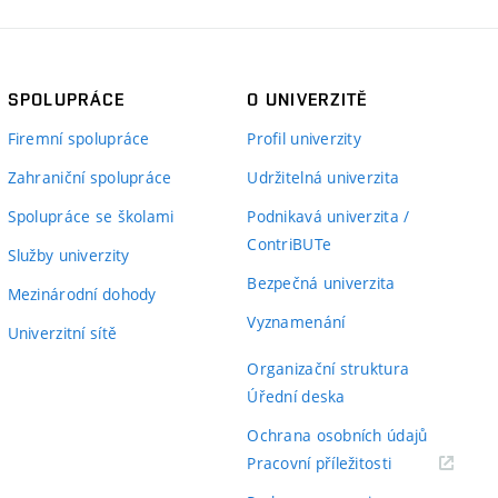
SPOLUPRÁCE
O UNIVERZITĚ
Firemní spolupráce
Profil univerzity
Zahraniční spolupráce
Udržitelná univerzita
Spolupráce se školami
Podnikavá univerzita /
ContriBUTe
Služby univerzity
Bezpečná univerzita
Mezinárodní dohody
Vyznamenání
Univerzitní sítě
Organizační struktura
Úřední deska
Ochrana osobních údajů
(externí
Pracovní příležitosti
odkaz)