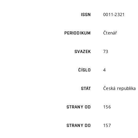
0011-2321
ISSN
Čtenář
PERIODIKUM
73
SVAZEK
4
ČÍSLO
Česká republika
STÁT
156
STRANY OD
157
STRANY DO