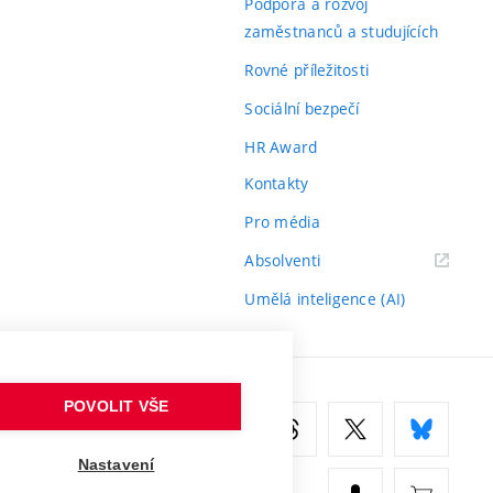
Podpora a rozvoj
zaměstnanců a studujících
Rovné příležitosti
Sociální bezpečí
HR Award
Kontakty
Pro média
(externí
Absolventi
odkaz)
Umělá inteligence (AI)
POVOLIT VŠE
Nastavení