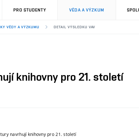
PRO STUDENTY
VĚDA A VÝZKUM
SPOL
KY VĚDY A VÝZKUMU
DETAIL VÝSLEDKU VAV
ují knihovny pro 21. století
tury navrhují knihovny pro 21. století