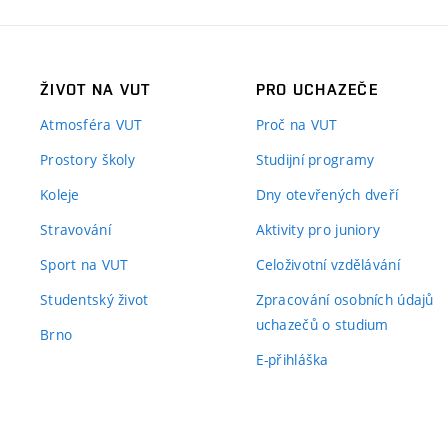
ŽIVOT NA VUT
PRO UCHAZEČE
Atmosféra VUT
Proč na VUT
Prostory školy
Studijní programy
Koleje
Dny otevřených dveří
Stravování
Aktivity pro juniory
Sport na VUT
Celoživotní vzdělávání
Studentský život
Zpracování osobních údajů
uchazečů o studium
Brno
E-přihláška