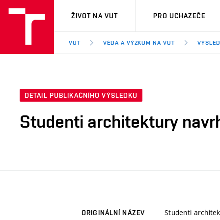
VUT
ŽIVOT NA VUT
PRO UCHAZEČE
VUT
VĚDA A VÝZKUM NA VUT
VÝSLED
DETAIL PUBLIKAČNÍHO VÝSLEDKU
Studenti architektury navrh
Studenti architek
ORIGINÁLNÍ NÁZEV