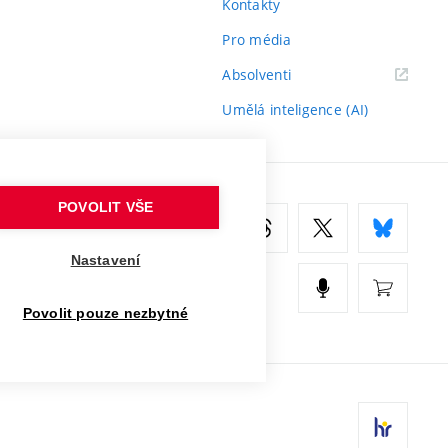
Kontakty
Pro média
(externí
Absolventi
odkaz)
Umělá inteligence (AI)
POVOLIT VŠE
Nastavení
Povolit pouze nezbytné