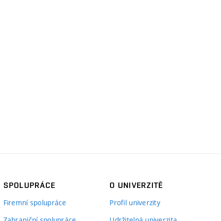
SPOLUPRÁCE
O UNIVERZITĚ
Firemní spolupráce
Profil univerzity
Zahraniční spolupráce
Udržitelná univerzita