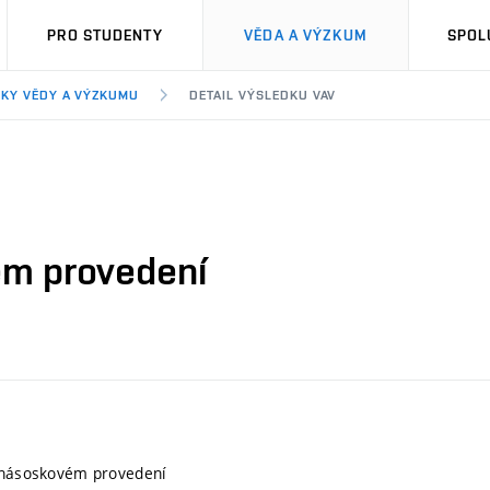
PRO STUDENTY
VĚDA A VÝZKUM
SPOL
KY VĚDY A VÝZKUMU
DETAIL VÝSLEDKU VAV
ém provedení
v násoskovém provedení