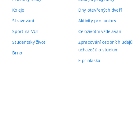
Koleje
Dny otevřených dveří
Stravování
Aktivity pro juniory
Sport na VUT
Celoživotní vzdělávání
Studentský život
Zpracování osobních údajů
uchazečů o studium
Brno
E-přihláška