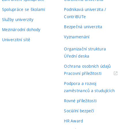
Spolupráce se školami
Podnikavá univerzita /
ContriBUTe
Služby univerzity
Bezpečná univerzita
Mezinárodní dohody
Vyznamenání
Univerzitní sítě
Organizační struktura
Úřední deska
Ochrana osobních údajů
(externí
Pracovní příležitosti
odkaz)
Podpora a rozvoj
zaměstnanců a studujících
Rovné příležitosti
Sociální bezpečí
HR Award