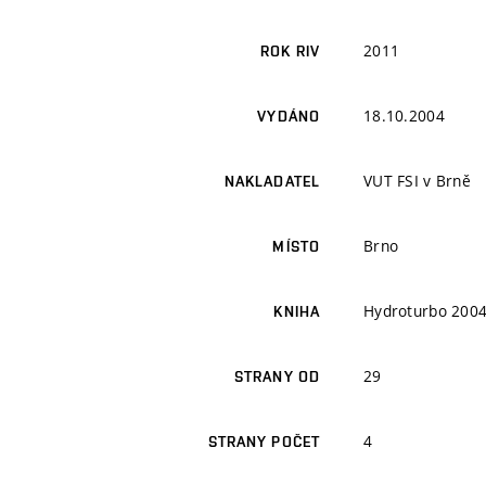
2011
ROK RIV
18.10.2004
VYDÁNO
VUT FSI v Brně
NAKLADATEL
Brno
MÍSTO
Hydroturbo 200
KNIHA
29
STRANY OD
4
STRANY POČET