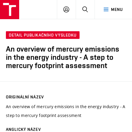
VUT
PŘIHLÁSIT
HLEDAT
MENU
SE
DETAIL PUBLIKAČNÍHO VÝSLEDKU
An overview of mercury emissions
in the energy industry - A step to
mercury footprint assessment
ORIGINÁLNÍ NÁZEV
An overview of mercury emissions in the energy industry - A
step to mercury footprint assessment
ANGLICKÝ NÁZEV