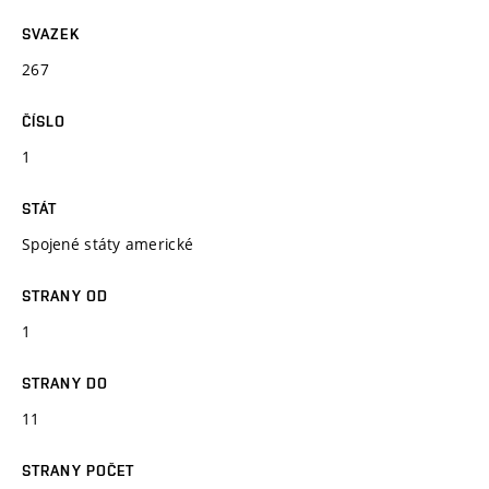
SVAZEK
267
ČÍSLO
1
STÁT
Spojené státy americké
STRANY OD
1
STRANY DO
11
STRANY POČET