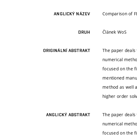
Comparison of F
ANGLICKÝ NÁZEV
Článek WoS
DRUH
The paper deals 
ORIGINÁLNÍ ABSTRAKT
numerical method
focused on the fi
mentioned manufa
method as well as
higher order sol
The paper deals 
ANGLICKÝ ABSTRAKT
numerical method
focused on the fi