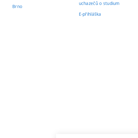
uchazečů o studium
Brno
E-přihláška