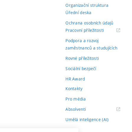
Organizační struktura
Úřední deska
Ochrana osobních údajů
(externí
Pracovní příležitosti
odkaz)
Podpora a rozvoj
zaměstnanců a studujících
Rovné příležitosti
Sociální bezpečí
HR Award
Kontakty
Pro média
(externí
Absolventi
odkaz)
Umělá inteligence (AI)