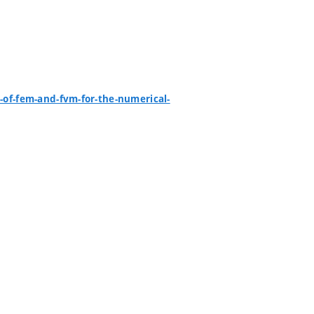
of-fem-and-fvm-for-the-numerical-