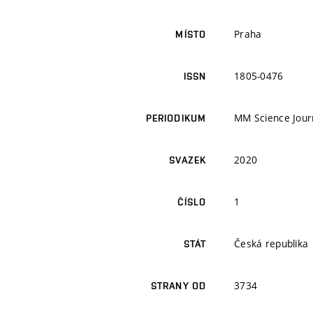
Praha
MÍSTO
1805-0476
ISSN
MM Science Jour
PERIODIKUM
2020
SVAZEK
1
ČÍSLO
Česká republika
STÁT
3734
STRANY OD