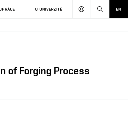
PŘIHLÁSIT
HLEDAT
UPRÁCE
O UNIVERZITĚ
EN
SE
n of Forging Process