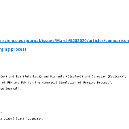
science.eu/journal/issues/March%202020/articles/comparison-
orging-process

