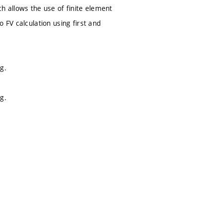
 allows the use of finite element
 FV calculation using first and
g.
g.