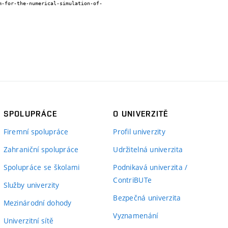
SPOLUPRÁCE
O UNIVERZITĚ
Firemní spolupráce
Profil univerzity
Zahraniční spolupráce
Udržitelná univerzita
Spolupráce se školami
Podnikavá univerzita /
ContriBUTe
Služby univerzity
Bezpečná univerzita
Mezinárodní dohody
Vyznamenání
Univerzitní sítě