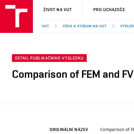
VUT
ŽIVOT NA VUT
PRO UCHAZEČE
VUT
VĚDA A VÝZKUM NA VUT
VÝSLED
DETAIL PUBLIKAČNÍHO VÝSLEDKU
Comparison of FEM and FVM
Comparison of F
ORIGINÁLNÍ NÁZEV