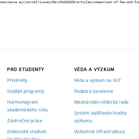
PRO STUDENTY
VĚDA A VÝZKUM
Předměty
Věda a výzkum na VUT
Studijní programy
Podpora excelence
Harmonogram
Mezinárodní vědecká rada
akademického roku
Systém zajišťování kvality
Závěrečné práce
výzkumu
Doktorské studium
Výzkumné infrastruktury