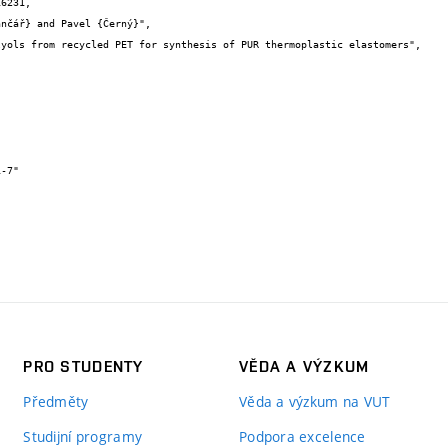
6231,

PRO STUDENTY
VĚDA A VÝZKUM
Předměty
Věda a výzkum na VUT
Studijní programy
Podpora excelence