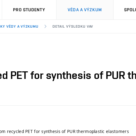
PRO STUDENTY
VĚDA A VÝZKUM
SPOL
KY VĚDY A VÝZKUMU
DETAIL VÝSLEDKU VAV
ed PET for synthesis of PUR 
rom recycled PET for synthesis of PUR thermoplastic elastomers