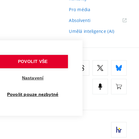
Pro média
(externí
Absolventi
odkaz)
Umělá inteligence (AI)
POVOLIT VŠE
Nastavení
Povolit pouze nezbytné