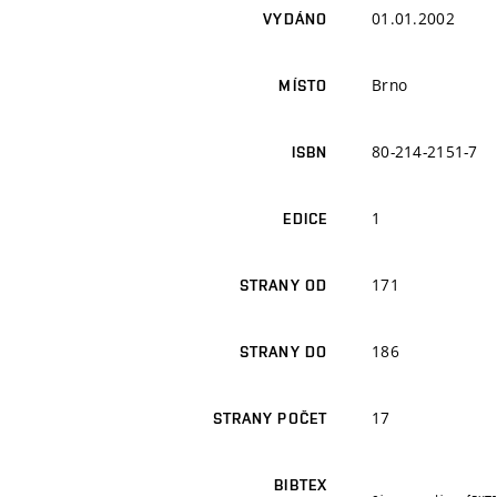
01.01.2002
VYDÁNO
Brno
MÍSTO
80-214-2151-7
ISBN
1
EDICE
171
STRANY OD
186
STRANY DO
17
STRANY POČET
BIBTEX