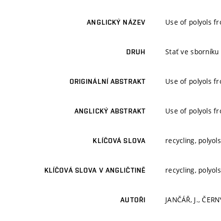
Use of polyols f
ANGLICKÝ NÁZEV
Stať ve sborníku
DRUH
Use of polyols f
ORIGINÁLNÍ ABSTRAKT
Use of polyols f
ANGLICKÝ ABSTRAKT
recycling, polyol
KLÍČOVÁ SLOVA
recycling, polyol
KLÍČOVÁ SLOVA V ANGLIČTINĚ
JANČÁŘ, J., ČERNÝ
AUTOŘI