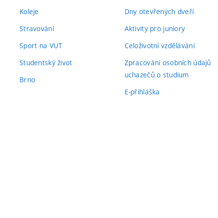
Koleje
Dny otevřených dveří
Stravování
Aktivity pro juniory
Sport na VUT
Celoživotní vzdělávání
Studentský život
Zpracování osobních údajů
uchazečů o studium
Brno
E-přihláška