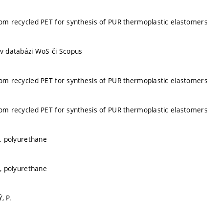
rom recycled PET for synthesis of PUR thermoplastic elastomers
 v databázi WoS či Scopus
rom recycled PET for synthesis of PUR thermoplastic elastomers
rom recycled PET for synthesis of PUR thermoplastic elastomers
s, polyurethane
s, polyurethane
, P.