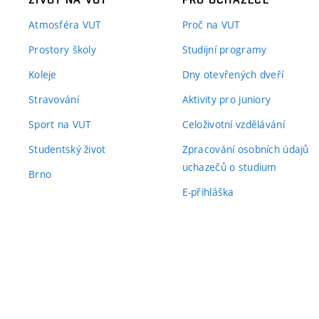
Atmosféra VUT
Proč na VUT
Prostory školy
Studijní programy
Koleje
Dny otevřených dveří
Stravování
Aktivity pro juniory
Sport na VUT
Celoživotní vzdělávání
Studentský život
Zpracování osobních údajů
uchazečů o studium
Brno
E-přihláška