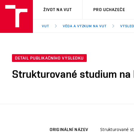
VUT
ŽIVOT NA VUT
PRO UCHAZEČE
VUT
VĚDA A VÝZKUM NA VUT
VÝSLED
DETAIL PUBLIKAČNÍHO VÝSLEDKU
Strukturované studium na
Strukturované s
ORIGINÁLNÍ NÁZEV