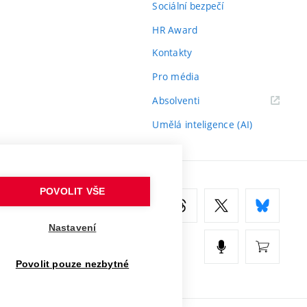
Sociální bezpečí
HR Award
Kontakty
Pro média
(externí
Absolventi
odkaz)
Umělá inteligence (AI)
POVOLIT VŠE
Nastavení
Povolit pouze nezbytné