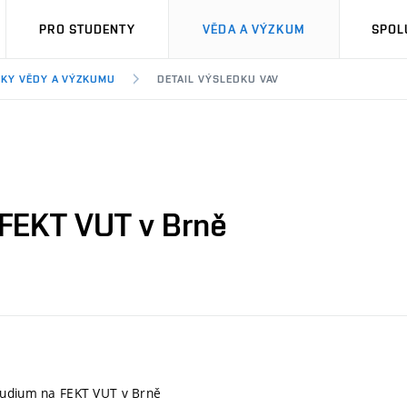
PRO STUDENTY
VĚDA A VÝZKUM
SPOL
KY VĚDY A VÝZKUMU
DETAIL VÝSLEDKU VAV
 FEKT VUT v Brně
tudium na FEKT VUT v Brně