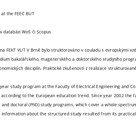
 at the FEEC BUT
 v databázi WoS či Scopus
 na FEKT VUT V Brně bylo struktorováno v souladu s evropskými vz
tudium bakalářského, magisterského a doktorského studijního progr
onomických disciplín. Praktické zkušenosti z realizace strukturovan
e-year study program at the Faculty of Electrical Engineering and 
 according to the European education trend. Since year 2002 the fa
 and doctoral (PhD) study programs, which cover a whole spectrum
 information about the structured study resulted from its practical