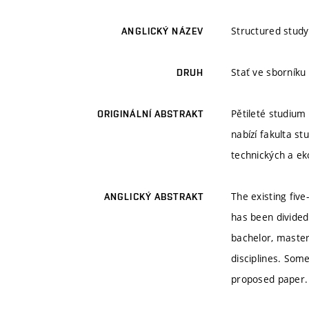
Structured study
ANGLICKÝ NÁZEV
Stať ve sborníku
DRUH
Pětileté studium
ORIGINÁLNÍ ABSTRAKT
nabízí fakulta s
technických a ek
The existing fiv
ANGLICKÝ ABSTRAKT
has been divided
bachelor, master
disciplines. Some
proposed paper.