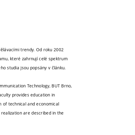
dělávacími trendy. Od roku 2002
amu, které zahrnují celé spektrum
ého studia jsou popsány v článku.
Communication Technology, BUT Brno,
culty provides education in
 of technical and economical
 realization are described in the