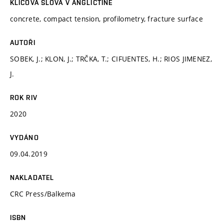
KLÍČOVÁ SLOVA V ANGLIČTINĚ
concrete, compact tension, profilometry, fracture surface
AUTOŘI
SOBEK, J.; KLON, J.; TRČKA, T.; CIFUENTES, H.; RIOS JIMENEZ,
J.
ROK RIV
2020
VYDÁNO
09.04.2019
NAKLADATEL
CRC Press/Balkema
ISBN