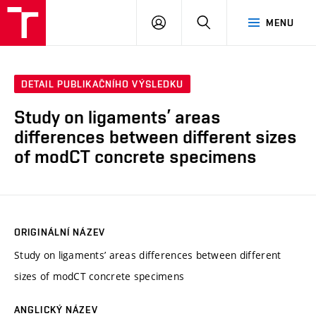
VUT
PŘIHLÁSIT
HLEDAT
MENU
SE
DETAIL PUBLIKAČNÍHO VÝSLEDKU
Study on ligaments’ areas
differences between different sizes
of modCT concrete specimens
ORIGINÁLNÍ NÁZEV
Study on ligaments’ areas differences between different
sizes of modCT concrete specimens
ANGLICKÝ NÁZEV