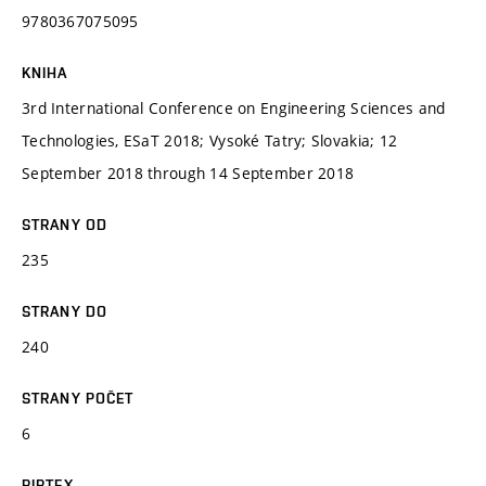
9780367075095
KNIHA
3rd International Conference on Engineering Sciences and
Technologies, ESaT 2018; Vysoké Tatry; Slovakia; 12
September 2018 through 14 September 2018
STRANY OD
235
STRANY DO
240
STRANY POČET
6
BIBTEX