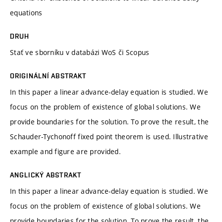
equations
DRUH
Stať ve sborníku v databázi WoS či Scopus
ORIGINÁLNÍ ABSTRAKT
In this paper a linear advance-delay equation is studied. We
focus on the problem of existence of global solutions. We
provide boundaries for the solution. To prove the result, the
Schauder-Tychonoff fixed point theorem is used. Illustrative
example and figure are provided.
ANGLICKÝ ABSTRAKT
In this paper a linear advance-delay equation is studied. We
focus on the problem of existence of global solutions. We
provide boundaries for the solution. To prove the result, the