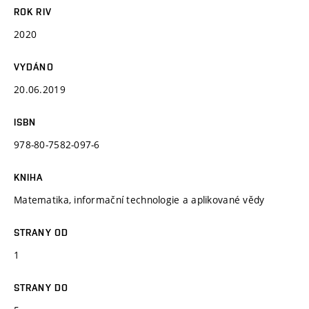
ROK RIV
2020
VYDÁNO
20.06.2019
ISBN
978-80-7582-097-6
KNIHA
Matematika, informační technologie a aplikované vědy
STRANY OD
1
STRANY DO