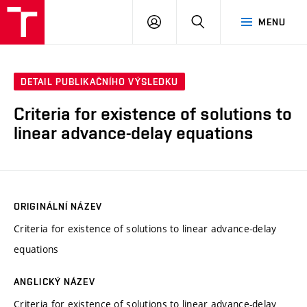
VUT
PŘIHLÁSIT
HLEDAT
MENU
SE
DETAIL PUBLIKAČNÍHO VÝSLEDKU
Criteria for existence of solutions to
linear advance-delay equations
ORIGINÁLNÍ NÁZEV
Criteria for existence of solutions to linear advance-delay
equations
ANGLICKÝ NÁZEV
Criteria for existence of solutions to linear advance-delay