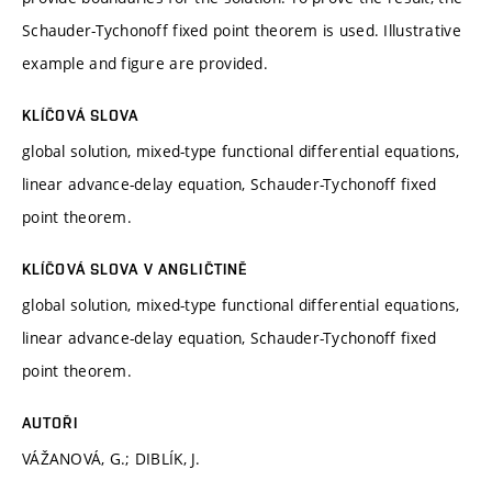
Schauder-Tychonoff fixed point theorem is used. Illustrative
example and figure are provided.
KLÍČOVÁ SLOVA
global solution, mixed-type functional differential equations,
linear advance-delay equation, Schauder-Tychonoff fixed
point theorem.
KLÍČOVÁ SLOVA V ANGLIČTINĚ
global solution, mixed-type functional differential equations,
linear advance-delay equation, Schauder-Tychonoff fixed
point theorem.
AUTOŘI
VÁŽANOVÁ, G.; DIBLÍK, J.