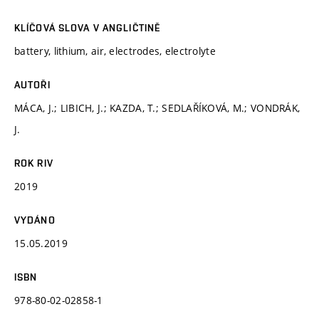
KLÍČOVÁ SLOVA V ANGLIČTINĚ
battery, lithium, air, electrodes, electrolyte
AUTOŘI
MÁCA, J.; LIBICH, J.; KAZDA, T.; SEDLAŘÍKOVÁ, M.; VONDRÁK,
J.
ROK RIV
2019
VYDÁNO
15.05.2019
ISBN
978-80-02-02858-1