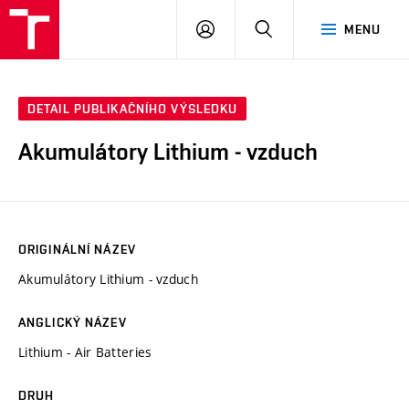
VUT
PŘIHLÁSIT
HLEDAT
MENU
SE
DETAIL PUBLIKAČNÍHO VÝSLEDKU
Akumulátory Lithium - vzduch
ORIGINÁLNÍ NÁZEV
Akumulátory Lithium - vzduch
ANGLICKÝ NÁZEV
Lithium - Air Batteries
DRUH