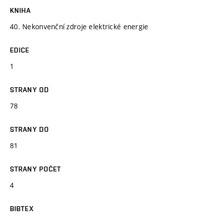
KNIHA
40. Nekonvenční zdroje elektrické energie
EDICE
1
STRANY OD
78
STRANY DO
81
STRANY POČET
4
BIBTEX