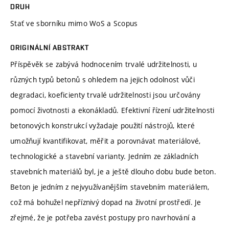
DRUH
Stať ve sborníku mimo WoS a Scopus
ORIGINÁLNÍ ABSTRAKT
Příspěvěk se zabývá hodnocením trvalé udržitelnosti, u
různých typů betonů s ohledem na jejich odolnost vůči
degradaci, koeficienty trvalé udržitelnosti jsou určovány
pomocí životnosti a ekonákladů. Efektivní řízení udržitelnosti
betonových konstrukcí vyžadaje použití nástrojů, které
umožňují kvantifikovat, měřit a porovnávat materiálové,
technologické a stavební varianty. Jedním ze základních
stavebních materiálů byl, je a ještě dlouho dobu bude beton.
Beton je jedním z nejvyužívanějším stavebním materiálem,
což má bohužel nepříznivý dopad na životní prostředí. Je
zřejmé, že je potřeba zavést postupy pro navrhování a