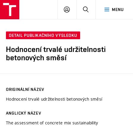
VUT
PŘIHLÁSIT
HLEDAT
MENU
SE
DETAIL PUBLIKAČNÍHO VÝSLEDKU
Hodnocení trvalé udržitelnosti
betonových směsí
ORIGINÁLNÍ NÁZEV
Hodnocení trvalé udržitelnosti betonových směsí
ANGLICKÝ NÁZEV
The assessment of concrete mix sustainability