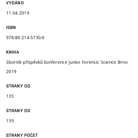
VYDÁNO
11.04.2019
ISBN
978-80-214-5730-0
KNIHA
Sborník příspěvků konference Junior Forensic Science Brno
2019
STRANY OD
135
STRANY DO
139
STRANY POČET