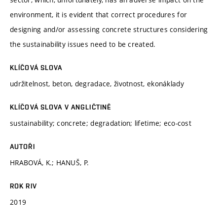
environment, it is evident that correct procedures for
designing and/or assessing concrete structures considering
the sustainability issues need to be created.
KLÍČOVÁ SLOVA
udržitelnost, beton, degradace, životnost, ekonáklady
KLÍČOVÁ SLOVA V ANGLIČTINĚ
sustainability; concrete; degradation; lifetime; eco-cost
AUTOŘI
HRABOVÁ, K.; HANUŠ, P.
ROK RIV
2019