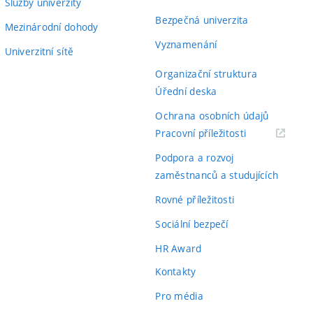
Služby univerzity
Bezpečná univerzita
Mezinárodní dohody
Vyznamenání
Univerzitní sítě
Organizační struktura
Úřední deska
Ochrana osobních údajů
(externí
Pracovní příležitosti
odkaz)
Podpora a rozvoj
zaměstnanců a studujících
Rovné příležitosti
Sociální bezpečí
HR Award
Kontakty
Pro média