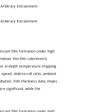
 Arbitrary Entrainment
 Arbitrary Entrainment
ricant film formation under high
mbines thin-film colorimetric
 for in-depth temperature mapping
speed, slide-to-roll ratio, ambient
ribution. Film thickness data shows
re significant, while the
ricant film formation under high