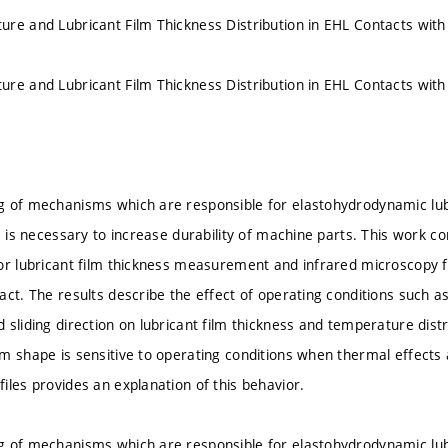
re and Lubricant Film Thickness Distribution in EHL Contacts with
re and Lubricant Film Thickness Distribution in EHL Contacts with
 of mechanisms which are responsible for elastohydrodynamic lub
s is necessary to increase durability of machine parts. This work co
or lubricant film thickness measurement and infrared microscopy
ct. The results describe the effect of operating conditions such as 
 sliding direction on lubricant film thickness and temperature dist
m shape is sensitive to operating conditions when thermal effects a
iles provides an explanation of this behavior.
 of mechanisms which are responsible for elastohydrodynamic lub