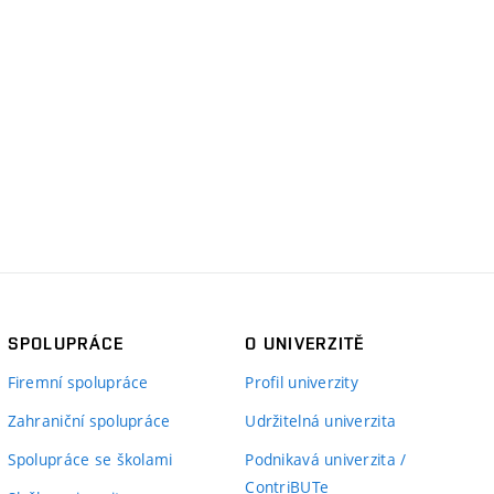
SPOLUPRÁCE
O UNIVERZITĚ
Firemní spolupráce
Profil univerzity
Zahraniční spolupráce
Udržitelná univerzita
Spolupráce se školami
Podnikavá univerzita /
ContriBUTe