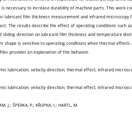
s is necessary to increase durability of machine parts. This work co
or lubricant film thickness measurement and infrared microscopy
ct. The results describe the effect of operating conditions such as 
 sliding direction on lubricant film thickness and temperature dist
m shape is sensitive to operating conditions when thermal effects a
iles provides an explanation of this behavior.
c lubrication; velocity direction; thermal effect; infrared microsc
c lubrication; velocity direction; thermal effect; infrared microsc
, J.; ŠPERKA, P.; KŘUPKA, I.; HARTL, M.