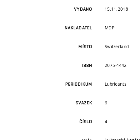
15.11.2018
VYDÁNO
MDPI
NAKLADATEL
Switzerland
MÍSTO
2075-4442
ISSN
Lubricants
PERIODIKUM
6
SVAZEK
4
ČÍSLO