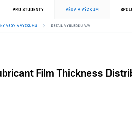
PRO STUDENTY
VĚDA A VÝZKUM
SPOL
KY VĚDY A VÝZKUMU
DETAIL VÝSLEDKU VAV
bricant Film Thickness Distri