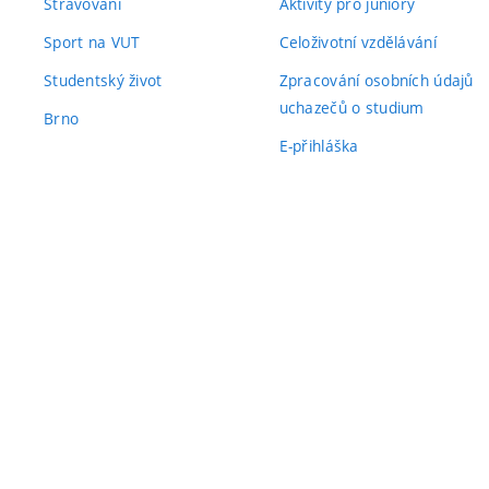
Stravování
Aktivity pro juniory
Sport na VUT
Celoživotní vzdělávání
Studentský život
Zpracování osobních údajů
uchazečů o studium
Brno
E-přihláška