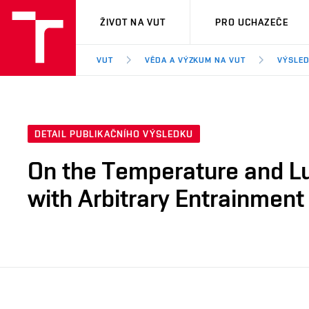
VUT
ŽIVOT NA VUT
PRO UCHAZEČE
VUT
VĚDA A VÝZKUM NA VUT
VÝSLED
DETAIL PUBLIKAČNÍHO VÝSLEDKU
On the Temperature and Lu
with Arbitrary Entrainment