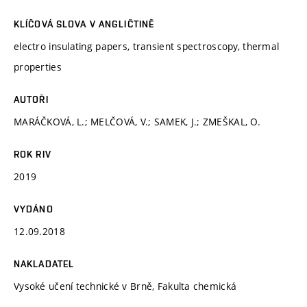
KLÍČOVÁ SLOVA V ANGLIČTINĚ
electro insulating papers, transient spectroscopy, thermal
properties
AUTOŘI
MARÁČKOVÁ, L.; MELČOVÁ, V.; SAMEK, J.; ZMEŠKAL, O.
ROK RIV
2019
VYDÁNO
12.09.2018
NAKLADATEL
Vysoké učení technické v Brně, Fakulta chemická