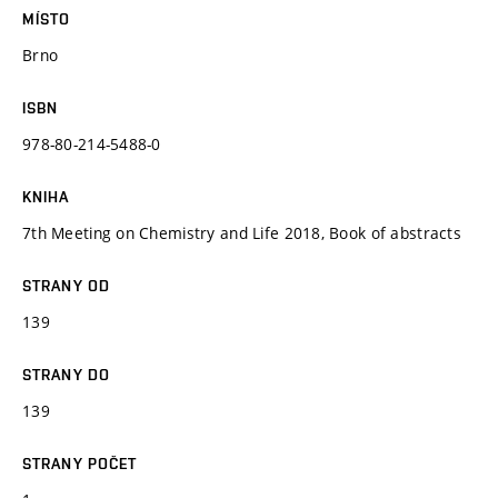
MÍSTO
Brno
ISBN
978-80-214-5488-0
KNIHA
7th Meeting on Chemistry and Life 2018, Book of abstracts
STRANY OD
139
STRANY DO
139
STRANY POČET