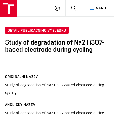
VUT
PŘIHLÁSIT
HLEDAT
MENU
SE
DETAIL PUBLIKAČNÍHO VÝSLEDKU
Study of degradation of Na2Тi3O7-
based electrode during cycling
ORIGINÁLNÍ NÁZEV
Study of degradation of Na2Тi3O7-based electrode during
cycling
ANGLICKÝ NÁZEV
Study of degradation of Na2Тi3O7-based electrode during