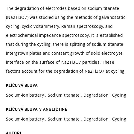
The degradation of electrodes based on sodium titanate
(Na2Ti3O7) was studied using the methods of galvanostatic
cycling, cyclic voltammetry, Raman spectroscopy, and
electrochemical impedance spectroscopy. It is established
that during the cycling, there is splitting of sodium titanate
intergrown plates and constant growth of solid electrolyte
interface on the surface of Na2Ti3O7 particles. These
factors account for the degradation of Na2Ti3O7 at cycling.
KLÍČOVÁ SLOVA
Sodium-ion battery . Sodium titanate . Degradation . Cycling
KLÍČOVÁ SLOVA V ANGLIČTINĚ
Sodium-ion battery . Sodium titanate . Degradation . Cycling
AUTOŘI