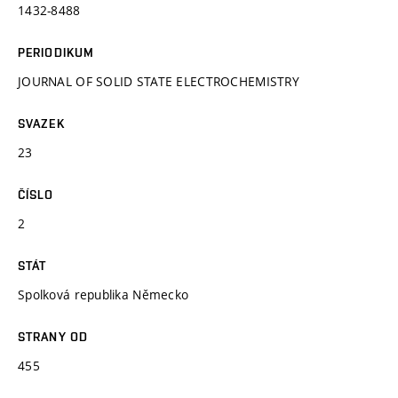
1432-8488
PERIODIKUM
JOURNAL OF SOLID STATE ELECTROCHEMISTRY
SVAZEK
23
ČÍSLO
2
STÁT
Spolková republika Německo
STRANY OD
455