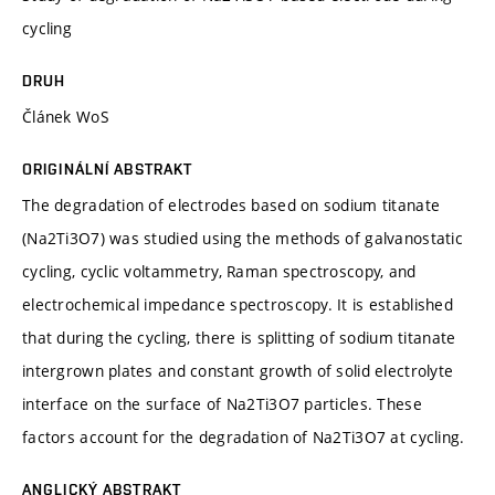
cycling
DRUH
Článek WoS
ORIGINÁLNÍ ABSTRAKT
The degradation of electrodes based on sodium titanate
(Na2Ti3O7) was studied using the methods of galvanostatic
cycling, cyclic voltammetry, Raman spectroscopy, and
electrochemical impedance spectroscopy. It is established
that during the cycling, there is splitting of sodium titanate
intergrown plates and constant growth of solid electrolyte
interface on the surface of Na2Ti3O7 particles. These
factors account for the degradation of Na2Ti3O7 at cycling.
ANGLICKÝ ABSTRAKT