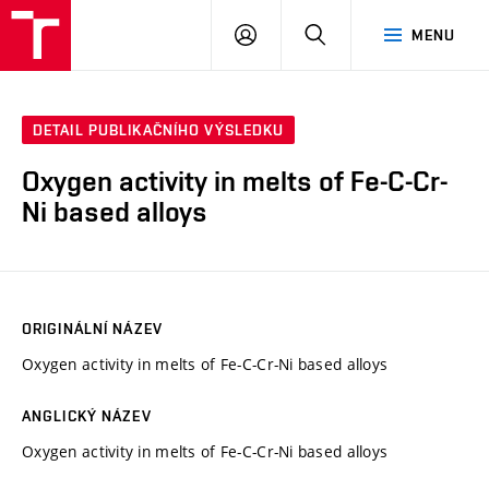
VUT
PŘIHLÁSIT
HLEDAT
MENU
SE
DETAIL PUBLIKAČNÍHO VÝSLEDKU
Oxygen activity in melts of Fe-C-Cr-
Ni based alloys
ORIGINÁLNÍ NÁZEV
Oxygen activity in melts of Fe-C-Cr-Ni based alloys
ANGLICKÝ NÁZEV
Oxygen activity in melts of Fe-C-Cr-Ni based alloys