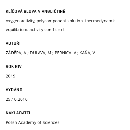
KLÍČOVÁ SLOVA V ANGLIČTINĚ
oxygen activity, polycomponent solution, thermodynamic
equilibrium, activity coefficient
AUTOŘI
ZÁDĚRA, A.; DULAVA, M.; PERNICA, V.; KAŇA, V.
ROK RIV
2019
VYDÁNO
25.10.2016
NAKLADATEL
Polish Academy of Sciences