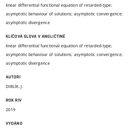
linear differential functional equation of retarded-type;
asymptotic behaviour of solutions; asymptotic convergence;
asymptotic divergence
KLÍČOVÁ SLOVA V ANGLIČTINĚ
linear differential functional equation of retarded-type;
asymptotic behaviour of solutions; asymptotic convergence;
asymptotic divergence
AUTOŘI
DIBLÍK, J.
ROK RIV
2019
VYDÁNO