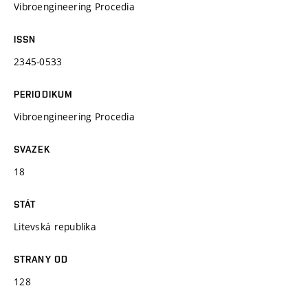
Vibroengineering Procedia
ISSN
2345-0533
PERIODIKUM
Vibroengineering Procedia
SVAZEK
18
STÁT
Litevská republika
STRANY OD
128