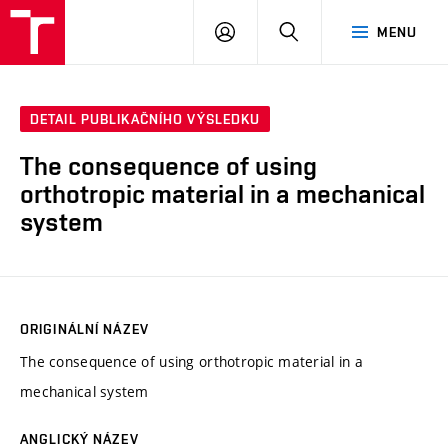
VUT
PŘIHLÁSIT
HLEDAT
MENU
SE
DETAIL PUBLIKAČNÍHO VÝSLEDKU
The consequence of using
orthotropic material in a mechanical
system
ORIGINÁLNÍ NÁZEV
The consequence of using orthotropic material in a
mechanical system
ANGLICKÝ NÁZEV