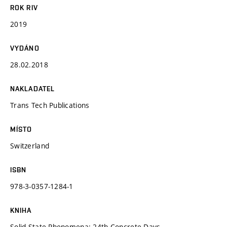
ROK RIV
2019
VYDÁNO
28.02.2018
NAKLADATEL
Trans Tech Publications
MÍSTO
Switzerland
ISBN
978-3-0357-1284-1
KNIHA
Solid State Phenomena: 24th Concrete Days