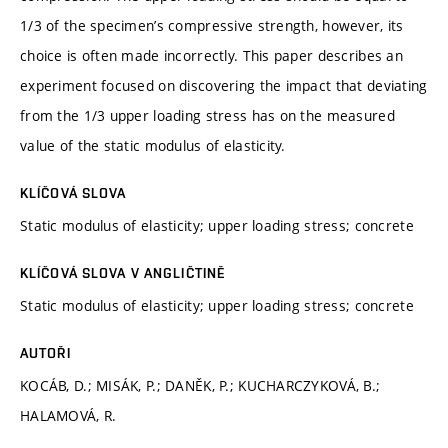
1/3 of the specimen’s compressive strength, however, its
choice is often made incorrectly. This paper describes an
experiment focused on discovering the impact that deviating
from the 1/3 upper loading stress has on the measured
value of the static modulus of elasticity.
KLÍČOVÁ SLOVA
Static modulus of elasticity; upper loading stress; concrete
KLÍČOVÁ SLOVA V ANGLIČTINĚ
Static modulus of elasticity; upper loading stress; concrete
AUTOŘI
KOCÁB, D.; MISÁK, P.; DANĚK, P.; KUCHARCZYKOVÁ, B.;
HALAMOVÁ, R.