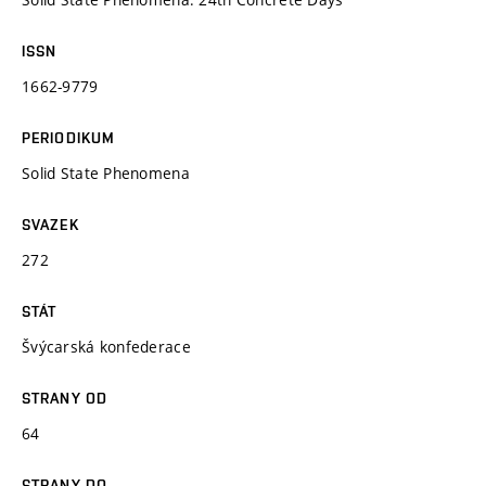
ISSN
1662-9779
PERIODIKUM
Solid State Phenomena
SVAZEK
272
STÁT
Švýcarská konfederace
STRANY OD
64
STRANY DO