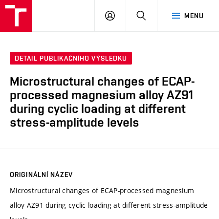
VUT
PŘIHLÁSIT
HLEDAT
MENU
SE
DETAIL PUBLIKAČNÍHO VÝSLEDKU
Microstructural changes of ECAP-
processed magnesium alloy AZ91
during cyclic loading at different
stress-amplitude levels
ORIGINÁLNÍ NÁZEV
Microstructural changes of ECAP-processed magnesium
alloy AZ91 during cyclic loading at different stress-amplitude