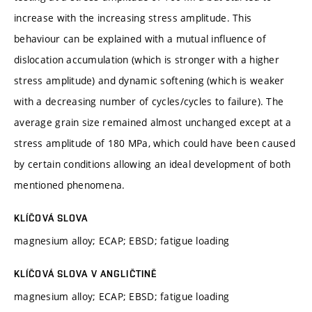
increase with the increasing stress amplitude. This
behaviour can be explained with a mutual influence of
dislocation accumulation (which is stronger with a higher
stress amplitude) and dynamic softening (which is weaker
with a decreasing number of cycles/cycles to failure). The
average grain size remained almost unchanged except at a
stress amplitude of 180 MPa, which could have been caused
by certain conditions allowing an ideal development of both
mentioned phenomena.
KLÍČOVÁ SLOVA
magnesium alloy; ECAP; EBSD; fatigue loading
KLÍČOVÁ SLOVA V ANGLIČTINĚ
magnesium alloy; ECAP; EBSD; fatigue loading