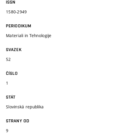
ISSN
1580-2949
PERIODIKUM
Materiali in Tehnologije
SVAZEK
52
ČÍSLO
1
STÁT
Slovinská republika
STRANY OD
9