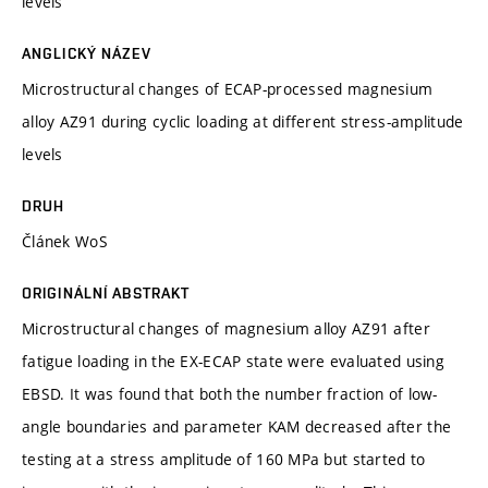
levels
ANGLICKÝ NÁZEV
Microstructural changes of ECAP-processed magnesium
alloy AZ91 during cyclic loading at different stress-amplitude
levels
DRUH
Článek WoS
ORIGINÁLNÍ ABSTRAKT
Microstructural changes of magnesium alloy AZ91 after
fatigue loading in the EX-ECAP state were evaluated using
EBSD. It was found that both the number fraction of low-
angle boundaries and parameter KAM decreased after the
testing at a stress amplitude of 160 MPa but started to