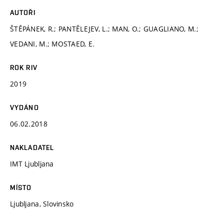
AUTOŘI
ŠTĚPÁNEK, R.; PANTĚLEJEV, L.; MAN, O.; GUAGLIANO, M.;
VEDANI, M.; MOSTAED, E.
ROK RIV
2019
VYDÁNO
06.02.2018
NAKLADATEL
IMT Ljubljana
MÍSTO
Ljubljana, Slovinsko