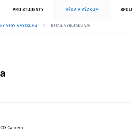
PRO STUDENTY
VĚDA A VÝZKUM
SPOL
KY VĚDY A VÝZKUMU
DETAIL VÝSLEDKU VAV
ra
CCD Camera