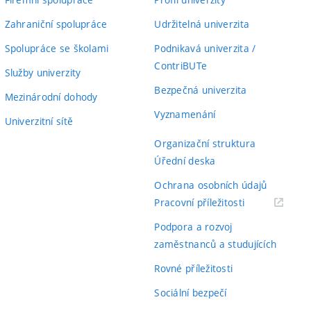
Zahraniční spolupráce
Udržitelná univerzita
Spolupráce se školami
Podnikavá univerzita /
ContriBUTe
Služby univerzity
Bezpečná univerzita
Mezinárodní dohody
Vyznamenání
Univerzitní sítě
Organizační struktura
Úřední deska
Ochrana osobních údajů
(externí
Pracovní příležitosti
odkaz)
Podpora a rozvoj
zaměstnanců a studujících
Rovné příležitosti
Sociální bezpečí