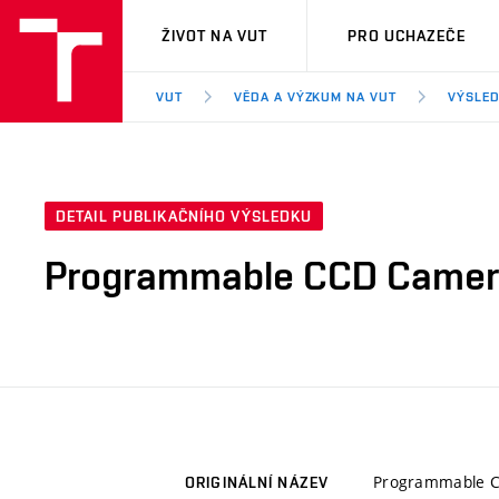
VUT
ŽIVOT NA VUT
PRO UCHAZEČE
VUT
VĚDA A VÝZKUM NA VUT
VÝSLED
DETAIL PUBLIKAČNÍHO VÝSLEDKU
Programmable CCD Came
Programmable 
ORIGINÁLNÍ NÁZEV