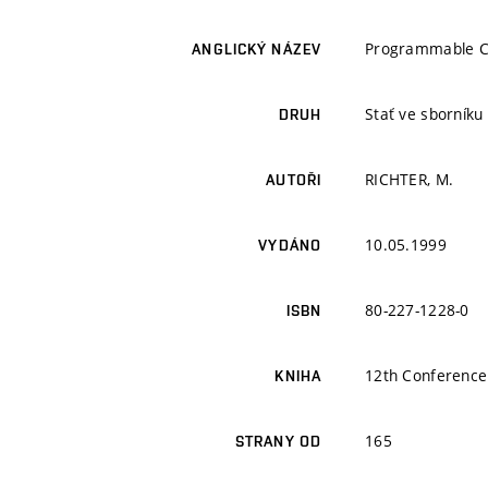
Programmable 
ANGLICKÝ NÁZEV
Stať ve sborníku
DRUH
RICHTER, M.
AUTOŘI
10.05.1999
VYDÁNO
80-227-1228-0
ISBN
12th Conference
KNIHA
165
STRANY OD