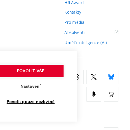
HR Award
Kontakty
Pro média
(externí
Absolventi
odkaz)
Umělá inteligence (AI)
POVOLIT VŠE
Nastavení
Povolit pouze nezbytné