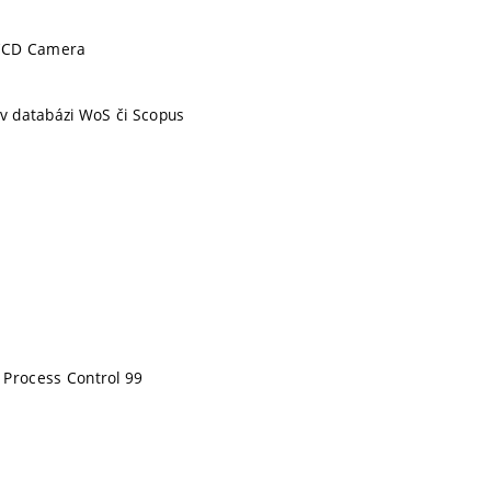
CCD Camera
 v databázi WoS či Scopus
 Process Control 99