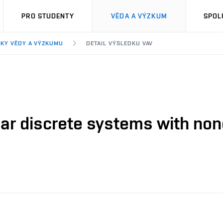
PRO STUDENTY
VĚDA A VÝZKUM
SPOL
KY VĚDY A VÝZKUMU
DETAIL VÝSLEDKU VAV
inear discrete systems with n