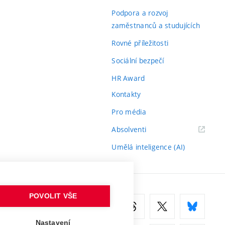
odkaz)
Podpora a rozvoj
zaměstnanců a studujících
Rovné příležitosti
Sociální bezpečí
HR Award
Kontakty
Pro média
(externí
Absolventi
odkaz)
Umělá inteligence (AI)
POVOLIT VŠE
Nastavení