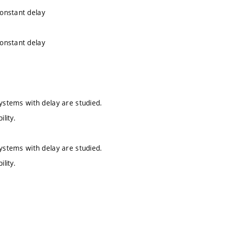
constant delay
constant delay
systems with delay are studied.
lity.
systems with delay are studied.
lity.