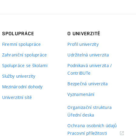
SPOLUPRÁCE
O UNIVERZITĚ
Firemní spolupráce
Profil univerzity
Zahraniční spolupráce
Udržitelná univerzita
Spolupráce se školami
Podnikavá univerzita /
ContriBUTe
Služby univerzity
Bezpečná univerzita
Mezinárodní dohody
Vyznamenání
Univerzitní sítě
Organizační struktura
Úřední deska
Ochrana osobních údajů
(externí
Pracovní příležitosti