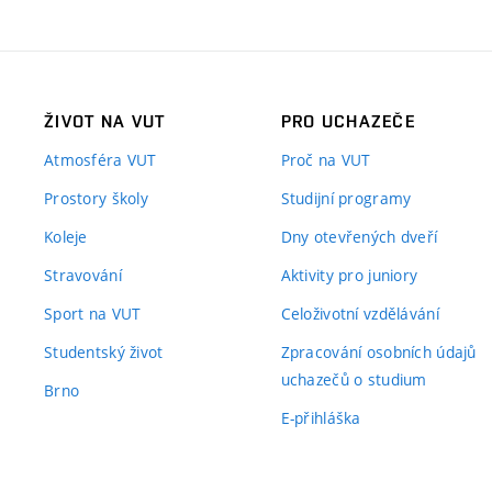
ŽIVOT NA VUT
PRO UCHAZEČE
Atmosféra VUT
Proč na VUT
Prostory školy
Studijní programy
Koleje
Dny otevřených dveří
Stravování
Aktivity pro juniory
Sport na VUT
Celoživotní vzdělávání
Studentský život
Zpracování osobních údajů
uchazečů o studium
Brno
E-přihláška