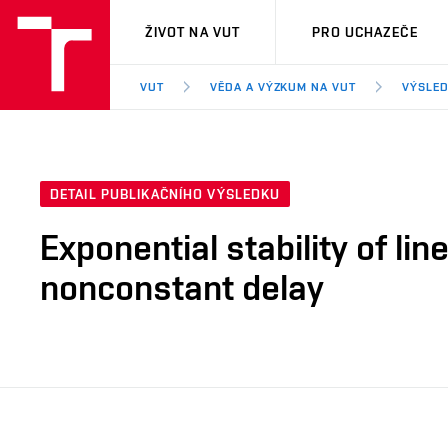
VUT
ŽIVOT NA VUT
PRO UCHAZEČE
VUT
VĚDA A VÝZKUM NA VUT
VÝSLED
DETAIL PUBLIKAČNÍHO VÝSLEDKU
Exponential stability of l
nonconstant delay