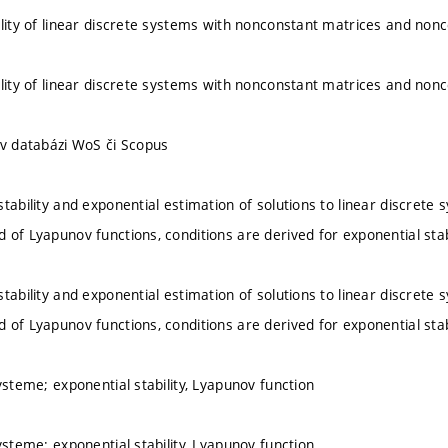
ility of linear discrete systems with nonconstant matrices and non
ility of linear discrete systems with nonconstant matrices and non
 v databázi WoS či Scopus
tability and exponential estimation of solutions to linear discrete 
 of Lyapunov functions, conditions are derived for exponential stabi
tability and exponential estimation of solutions to linear discrete 
 of Lyapunov functions, conditions are derived for exponential stabi
ysteme; exponential stability, Lyapunov function
ysteme; exponential stability, Lyapunov function