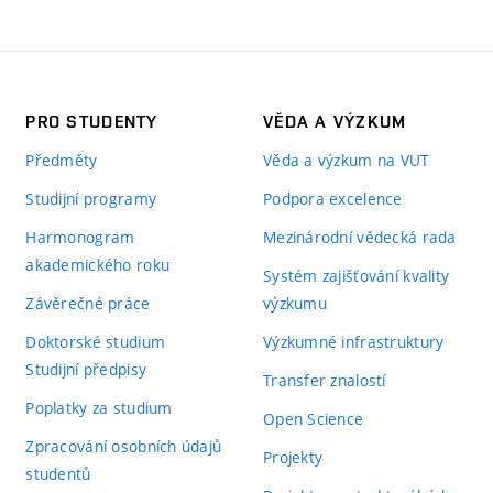
PRO STUDENTY
VĚDA A VÝZKUM
Předměty
Věda a výzkum na VUT
Studijní programy
Podpora excelence
Harmonogram
Mezinárodní vědecká rada
akademického roku
Systém zajišťování kvality
Závěrečné práce
výzkumu
Doktorské studium
Výzkumné infrastruktury
Studijní předpisy
Transfer znalostí
Poplatky za studium
Open Science
Zpracování osobních údajů
Projekty
studentů