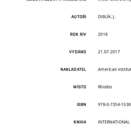
DIBLÍK, J.
AUTOŘI
2018
ROK RIV
21.07.2017
VYDÁNO
American Institu
NAKLADATEL
Rhodos
MÍSTO
978-0-7354-1538
ISBN
INTERNATIONAL
KNIHA