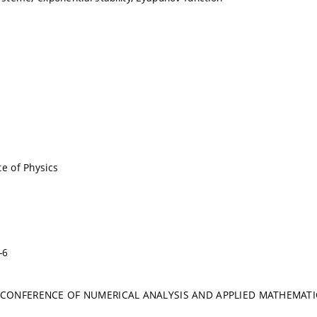
te of Physics
-6
 CONFERENCE OF NUMERICAL ANALYSIS AND APPLIED MATHEMATIC