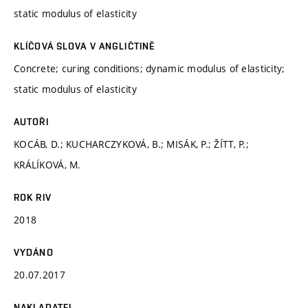
static modulus of elasticity
KLÍČOVÁ SLOVA V ANGLIČTINĚ
Concrete; curing conditions; dynamic modulus of elasticity;
static modulus of elasticity
AUTOŘI
KOCÁB, D.; KUCHARCZYKOVÁ, B.; MISÁK, P.; ŽÍTT, P.;
KRÁLÍKOVÁ, M.
ROK RIV
2018
VYDÁNO
20.07.2017
NAKLADATEL