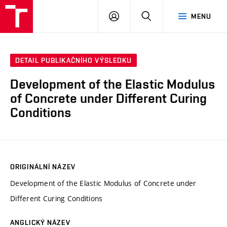
VUT
PŘIHLÁSIT
HLEDAT
MENU
SE
DETAIL PUBLIKAČNÍHO VÝSLEDKU
Development of the Elastic Modulus
of Concrete under Different Curing
Conditions
ORIGINÁLNÍ NÁZEV
Development of the Elastic Modulus of Concrete under
Different Curing Conditions
ANGLICKÝ NÁZEV