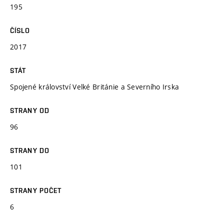
195
ČÍSLO
2017
STÁT
Spojené království Velké Británie a Severního Irska
STRANY OD
96
STRANY DO
101
STRANY POČET
6