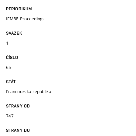
PERIODIKUM
IFMBE Proceedings
SVAZEK
1
ČÍSLO
65
STÁT
Francouzská republika
STRANY OD
747
STRANY DO