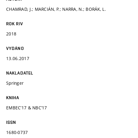
CHAMRAD, J.; MARCIÁN, P.; NARRA, N.; BORÁK, L.
ROK RIV
2018
VYDÁNO
13.06.2017
NAKLADATEL
Springer
KNIHA
EMBEC’17 & NBC’17
ISSN
1680-0737