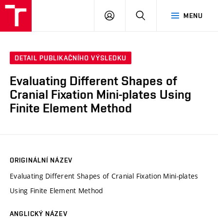
VUT
PŘIHLÁSIT
HLEDAT
MENU
SE
DETAIL PUBLIKAČNÍHO VÝSLEDKU
Evaluating Different Shapes of
Cranial Fixation Mini-plates Using
Finite Element Method
ORIGINÁLNÍ NÁZEV
Evaluating Different Shapes of Cranial Fixation Mini-plates
Using Finite Element Method
ANGLICKÝ NÁZEV