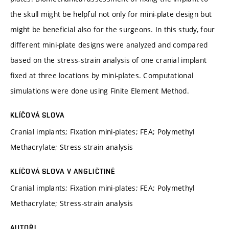
the skull might be helpful not only for mini-plate design but
might be beneficial also for the surgeons. In this study, four
different mini-plate designs were analyzed and compared
based on the stress-strain analysis of one cranial implant
fixed at three locations by mini-plates. Computational
simulations were done using Finite Element Method.
KLÍČOVÁ SLOVA
Cranial implants; Fixation mini-plates; FEA; Polymethyl
Methacrylate; Stress-strain analysis
KLÍČOVÁ SLOVA V ANGLIČTINĚ
Cranial implants; Fixation mini-plates; FEA; Polymethyl
Methacrylate; Stress-strain analysis
AUTOŘI