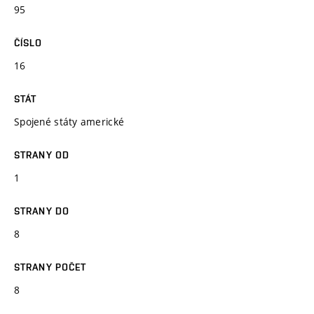
95
ČÍSLO
16
STÁT
Spojené státy americké
STRANY OD
1
STRANY DO
8
STRANY POČET
8