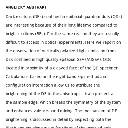
ANGLICKÝ ABSTRAKT
Dark excitons (DEs) confined in epitaxial quantum dots (QDs)
are interesting because of their long lifetime compared to
bright excitons (BEs). For the same reason they are usually
difficult to access in optical experiments. Here we report on
the observation of vertically polarized light emission from
DEs confined in high-quality epitaxial GaAs/AlGaAs QDs
located in proximity of a cleaved facet of the QD specimen.
Calculations based on the eight-band k·p method and
configuration interaction allow us to attribute the
brightening of the DE to the anisotropic strain present at
the sample edge, which breaks the symmetry of the system
and enhances valence-band mixing. The mechanism of DE
brightening is discussed in detail by inspecting both the
Bloch and envelope wave functions of the involved hole