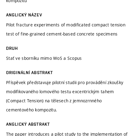
kompozitu
ANGLICKÝ NÁZEV
Pilot fracture experiments of modificated compact tension
test of fine-grained cement-based concrete specimens
DRUH
Stať ve sborníku mimo WoS a Scopus
ORIGINÁLNÍ ABSTRAKT
Příspěvek představuje pilotní studii pro provádění zkoušky
modifikovaného lomového testu excentrickým tahem
(Compact Tension) na tělesech z jemnozrnného
cementového kompozitu.
ANGLICKÝ ABSTRAKT
The paper introduces a pilot study to the implementation of