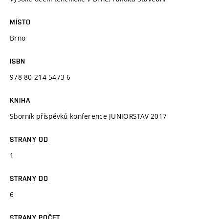
MÍSTO
Brno
ISBN
978-80-214-5473-6
KNIHA
Sborník příspěvků konference JUNIORSTAV 2017
STRANY OD
1
STRANY DO
6
STRANY POČET