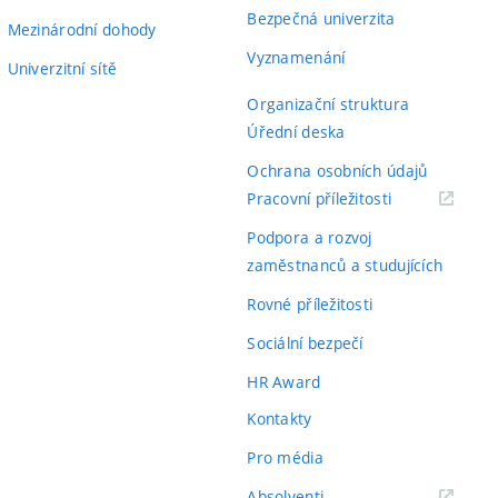
Bezpečná univerzita
Mezinárodní dohody
Vyznamenání
Univerzitní sítě
Organizační struktura
Úřední deska
Ochrana osobních údajů
(externí
Pracovní příležitosti
odkaz)
Podpora a rozvoj
zaměstnanců a studujících
Rovné příležitosti
Sociální bezpečí
HR Award
Kontakty
Pro média
(externí
Absolventi