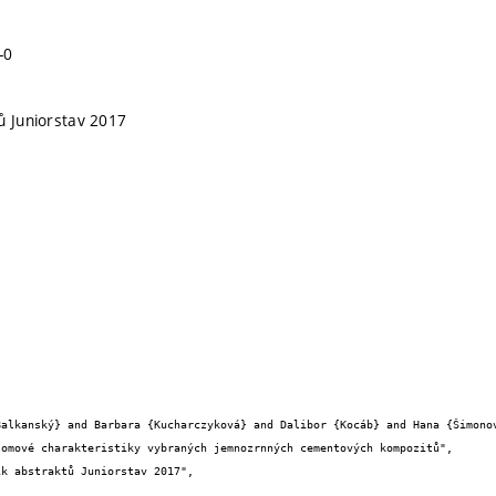
-0
ů Juniorstav 2017