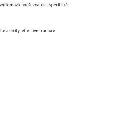
vní lomová houževnatost, specifická
lasticity, effective fracture