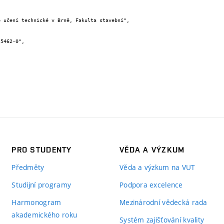
PRO STUDENTY
VĚDA A VÝZKUM
Předměty
Věda a výzkum na VUT
Studijní programy
Podpora excelence
Harmonogram
Mezinárodní vědecká rada
akademického roku
Systém zajišťování kvality