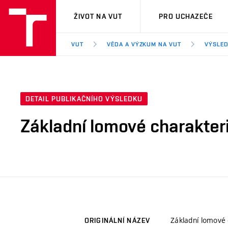
VUT
ŽIVOT NA VUT
PRO UCHAZEČE
VUT
VĚDA A VÝZKUM NA VUT
VÝSLED
DETAIL PUBLIKAČNÍHO VÝSLEDKU
Základní lomové charakte
Základní lomové
ORIGINÁLNÍ NÁZEV