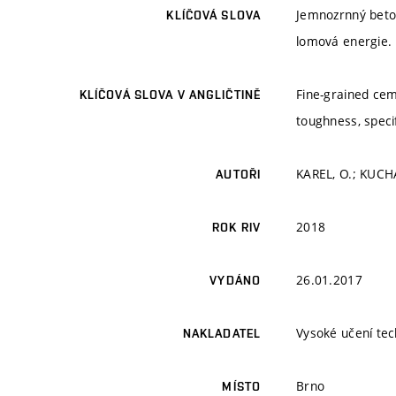
Jemnozrnný beton
KLÍČOVÁ SLOVA
lomová energie.
Fine-grained cem
KLÍČOVÁ SLOVA V ANGLIČTINĚ
toughness, speci
KAREL, O.; KUCH
AUTOŘI
2018
ROK RIV
26.01.2017
VYDÁNO
Vysoké učení tec
NAKLADATEL
Brno
MÍSTO