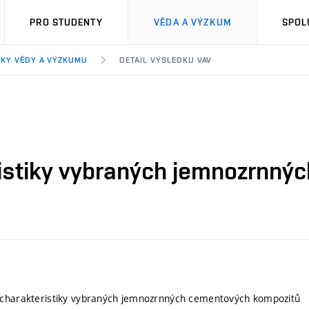
PRO STUDENTY
VĚDA A VÝZKUM
SPOL
KY VĚDY A VÝZKUMU
DETAIL VÝSLEDKU VAV
ristiky vybraných jemnozrnný
 charakteristiky vybraných jemnozrnných cementových kompozitů