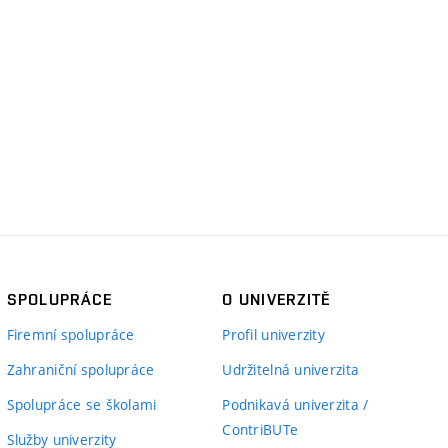
SPOLUPRÁCE
O UNIVERZITĚ
Firemní spolupráce
Profil univerzity
Zahraniční spolupráce
Udržitelná univerzita
Spolupráce se školami
Podnikavá univerzita /
ContriBUTe
Služby univerzity