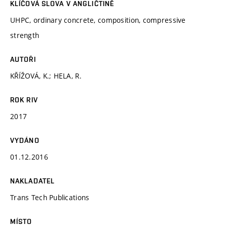
KLÍČOVÁ SLOVA V ANGLIČTINĚ
UHPC, ordinary concrete, composition, compressive
strength
AUTOŘI
KŘÍŽOVÁ, K.; HELA, R.
ROK RIV
2017
VYDÁNO
01.12.2016
NAKLADATEL
Trans Tech Publications
MÍSTO