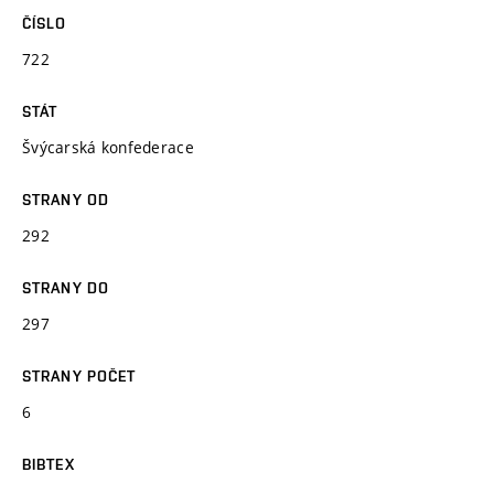
ČÍSLO
722
STÁT
Švýcarská konfederace
STRANY OD
292
STRANY DO
297
STRANY POČET
6
BIBTEX