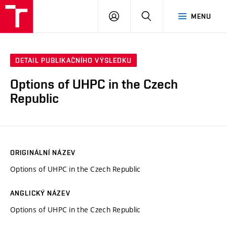
VUT
PŘIHLÁSIT
HLEDAT
MENU
SE
DETAIL PUBLIKAČNÍHO VÝSLEDKU
Options of UHPC in the Czech
Republic
ORIGINÁLNÍ NÁZEV
Options of UHPC in the Czech Republic
ANGLICKÝ NÁZEV
Options of UHPC in the Czech Republic