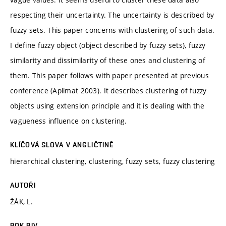
respecting their uncertainty. The uncertainty is described by
fuzzy sets. This paper concerns with clustering of such data.
I define fuzzy object (object described by fuzzy sets), fuzzy
similarity and dissimilarity of these ones and clustering of
them. This paper follows with paper presented at previous
conference (Aplimat 2003). It describes clustering of fuzzy
objects using extension principle and it is dealing with the
vagueness influence on clustering.
KLÍČOVÁ SLOVA V ANGLIČTINĚ
hierarchical clustering, clustering, fuzzy sets, fuzzy clustering
AUTOŘI
ŽÁK, L.
ROK RIV