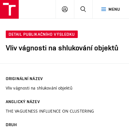
VUT
PŘIHLÁSIT
HLEDAT
MENU
SE
DETAIL PUBLIKAČNÍHO VÝSLEDKU
Vliv vágnosti na shlukování objektů
ORIGINÁLNÍ NÁZEV
Vliv vágnosti na shlukování objektů
ANGLICKÝ NÁZEV
THE VAGUENESS INFLUENCE ON CLUSTERING
DRUH