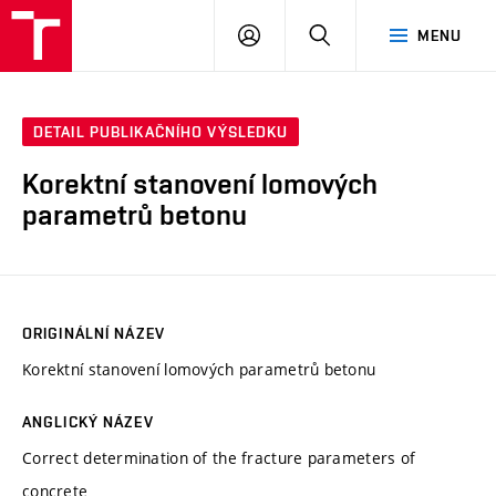
VUT
PŘIHLÁSIT
HLEDAT
MENU
SE
DETAIL PUBLIKAČNÍHO VÝSLEDKU
Korektní stanovení lomových
parametrů betonu
ORIGINÁLNÍ NÁZEV
Korektní stanovení lomových parametrů betonu
ANGLICKÝ NÁZEV
Correct determination of the fracture parameters of
concrete