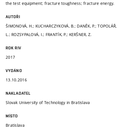
the test equipment; fracture toughness; fracture energy.
AUTOŘI
ŠIMONOVÁ, H.; KUCHARCZYKOVÁ, B.; DANĚK, P.; TOPOLÁŘ,
L.; ROZSYPALOVÁ, I.; FRANTÍK, P.; KERŠNER, Z.
ROK RIV
2017
VYDÁNO
13.10.2016
NAKLADATEL
Slovak University of Technology in Bratislava
MÍSTO
Bratislava