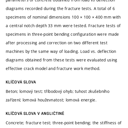
diagrams recorded during the fracture tests. A total of 6
specimens of nominal dimensions 100 × 100 × 400 mm with
a central notch depth 33 mm were tested. Fracture tests of
specimens in three-point bending configuration were made
after processing and correction on two different test
machines by the same way of loading. Load vs. deflection
diagrams obtained from these tests were evaluated using
effective crack model and fracture work method.
KLÍČOVÁ SLOVA
Beton; lomový test; tříbodový ohyb; tuhost zkušebního
zařízení; lomová houževnatost; lomová energie.
KLÍČOVÁ SLOVA V ANGLIČTINĚ
Concrete; fracture test; three-point bending; the stiffness of