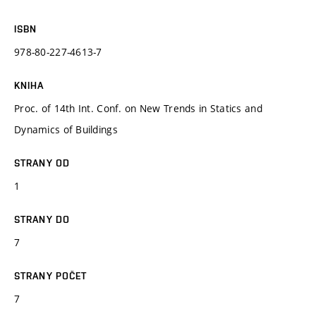
ISBN
978-80-227-4613-7
KNIHA
Proc. of 14th Int. Conf. on New Trends in Statics and
Dynamics of Buildings
STRANY OD
1
STRANY DO
7
STRANY POČET
7