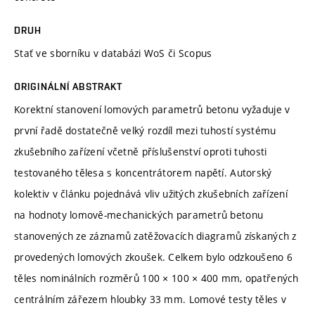
DRUH
Stať ve sborníku v databázi WoS či Scopus
ORIGINÁLNÍ ABSTRAKT
Korektní stanovení lomových parametrů betonu vyžaduje v
první řadě dostatečně velký rozdíl mezi tuhostí systému
zkušebního zařízení včetně příslušenství oproti tuhosti
testovaného tělesa s koncentrátorem napětí. Autorský
kolektiv v článku pojednává vliv užitých zkušebních zařízení
na hodnoty lomově-mechanických parametrů betonu
stanovených ze záznamů zatěžovacích diagramů získaných z
provedených lomových zkoušek. Celkem bylo odzkoušeno 6
těles nominálních rozměrů 100 × 100 × 400 mm, opatřených
centrálním zářezem hloubky 33 mm. Lomové testy těles v