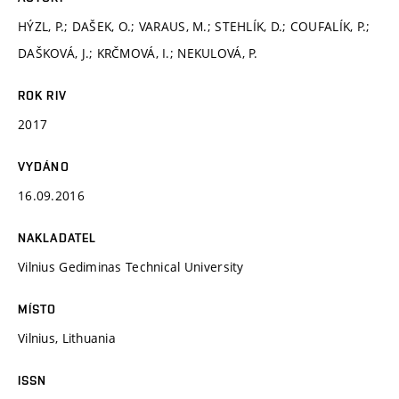
HÝZL, P.; DAŠEK, O.; VARAUS, M.; STEHLÍK, D.; COUFALÍK, P.;
DAŠKOVÁ, J.; KRČMOVÁ, I.; NEKULOVÁ, P.
ROK RIV
2017
VYDÁNO
16.09.2016
NAKLADATEL
Vilnius Gediminas Technical University
MÍSTO
Vilnius, Lithuania
ISSN