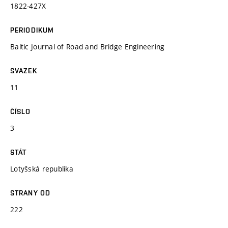
1822-427X
PERIODIKUM
Baltic Journal of Road and Bridge Engineering
SVAZEK
11
ČÍSLO
3
STÁT
Lotyšská republika
STRANY OD
222