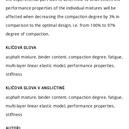
performance properties of the individual mixtures will be
affected when decreasing the compaction degree by 3% in
comparison to the optimal design, i.e. from 100% to 97%
degree of compaction.
KLÍČOVÁ SLOVA
asphalt mixture, binder content, compaction degree, fatigue,
multi-layer linear elastic model, performance properties,
stiffness
KLÍČOVÁ SLOVA V ANGLIČTINĚ
asphalt mixture, binder content, compaction degree, fatigue,
multi-layer linear elastic model, performance properties,
stiffness
AUTOŘI